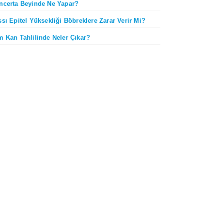
ncerta Beyinde Ne Yapar?
ssı Epitel Yüksekliği Böbreklere Zarar Verir Mi?
m Kan Tahlilinde Neler Çıkar?