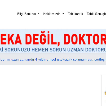
Bilgi Bankası
Hakkımızda
Tahlilmatik
Tahlil Sonuçla
benım uzun zamandır 4 yıldır cınsel ısteksızlık sorunum var. sertl