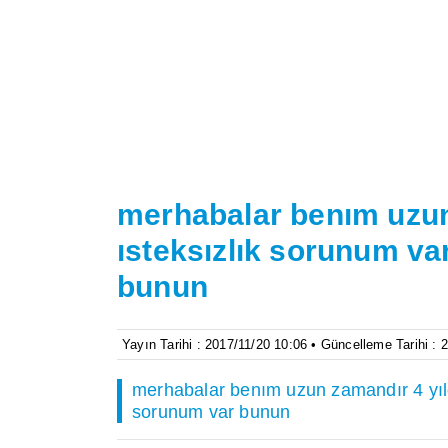
merhabalar benım uzun 
ısteksızlık sorunum va
bunun
Yayın Tarihi : 2017/11/20 10:06 • Güncelleme Tarihi : 
merhabalar benım uzun zamandır 4 yıldı
sorunum var bunun