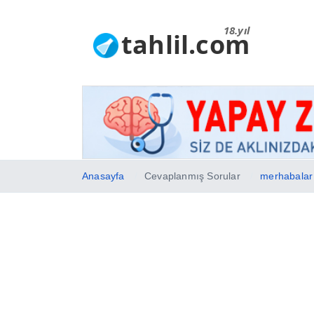
18.yıl
tahlil.com
Anasayfa
Cevaplanmış Sorular
merhabalar 