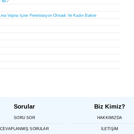
r Mı?
Ama Vajina Içine Penetrasyon Olmadı Ve Kadın Bakire
Sorular
Biz Kimiz?
SORU SOR
HAKKIMIZDA
CEVAPLANMIŞ SORULAR
İLETIŞIM