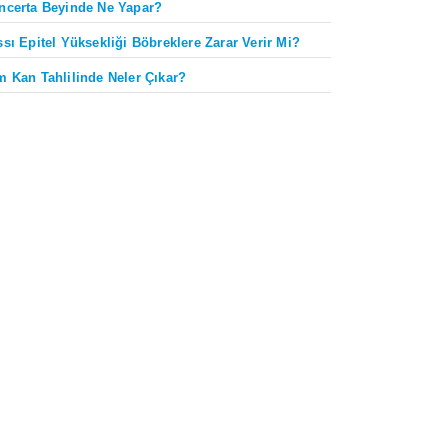
ncerta Beyinde Ne Yapar?
ssı Epitel Yüksekliği Böbreklere Zarar Verir Mi?
m Kan Tahlilinde Neler Çıkar?