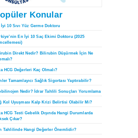
opüler Konular
 İyi 10 Sıvı Yüz Germe Doktoru
rkiye’nin En İyi 10 Saç Ekimi Doktoru (2025
ncellemesi)
lirubin Direkt Nedir? Bilirubin Düşürmek İçin Ne
pmalı?
ta HCG Değerleri Kaç Olmalı?
mler Tamamlayıcı Sağlık Sigortası Yaptırabilir?
obilinojen Nedir? İdrar Tahlili Sonuçları Yorumlama
ğ Kol Uyuşması Kalp Krizi Belirtisi Olabilir Mi?
ta HCG Testi Gebelik Dışında Hangi Durumlarda
ksek Çıkar?
n Tahlilinde Hangi Değerler Önemlidir?