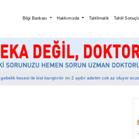
Bilgi Bankası
Hakkımızda
Tahlilmatik
Tahlil Sonuçla
ebelik kesesi ile kist karıştırılır mı 2 aydır adetim cok az oluyor ec