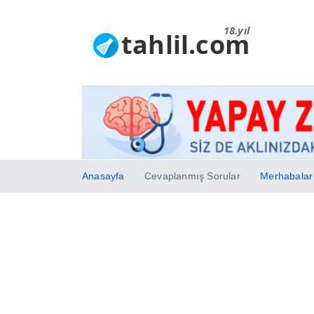
18.yıl
tahlil.com
Anasayfa
Cevaplanmış Sorular
Merhabalar g