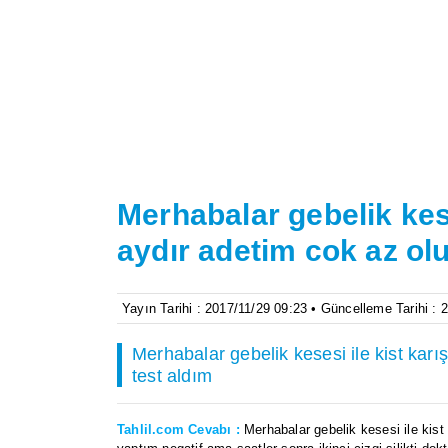
Merhabalar gebelik keses
aydır adetim cok az ol
Yayın Tarihi : 2017/11/29 09:23 • Güncelleme Tarihi : 
Merhabalar gebelik kesesi ile kist karı
test aldım
Tahlil.com Cevabı :
Merhabalar gebelik kesesi ile kist