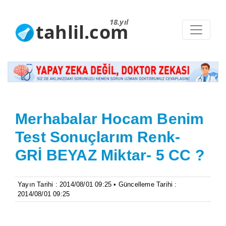
18.yıl
tahlil.com
Merhabalar Hocam Benim
Test Sonuçlarım Renk-
GRİ BEYAZ Miktar- 5 CC ?
Yayın Tarihi : 2014/08/01 09:25 • Güncelleme Tarihi :
2014/08/01 09:25