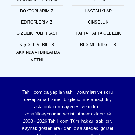
DOKTORLARIMIZ
HASTALIKLAR
EDITÖRLERIMIZ
CINSELLIK
GIZLILIK POLITIKASI
HAFTA HAFTA GEBELIK
KIŞISEL VERILER
RESIMLI BILGILER
HAKKINDA AYDINLATMA
METNI
Tahlil.com'da yapılan tahlil yorumları ve soru
cevaplama hizmeti bilgilendirme amaçlıdır,
asla doktor muayenesi ve doktor
konsültasyonunun yerini tutmamaktadır. ©
2008 - 2026 Tahlil.com Tüm hakları saklıdır.
Kaynak gösterilerek dahi olsa sitedeki görsel