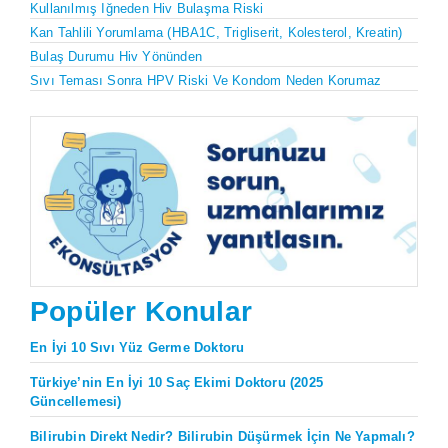
Kullanılmış Iğneden Hiv Bulaşma Riski
Kan Tahlili Yorumlama (HBA1C, Trigliserit, Kolesterol, Kreatin)
Bulaş Durumu Hiv Yönünden
Sıvı Teması Sonra HPV Riski Ve Kondom Neden Korumaz
Popüler Konular
En İyi 10 Sıvı Yüz Germe Doktoru
Türkiye’nin En İyi 10 Saç Ekimi Doktoru (2025
Güncellemesi)
Bilirubin Direkt Nedir? Bilirubin Düşürmek İçin Ne Yapmalı?