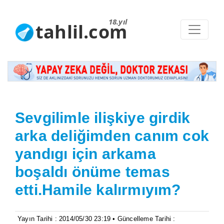
18.yıl
tahlil.com
Sevgilimle ilişkiye girdik
arka deliğimden canım cok
yandıgı için arkama
boşaldı önüme temas
etti.Hamile kalırmıyım?
Yayın Tarihi : 2014/05/30 23:19 • Güncelleme Tarihi :