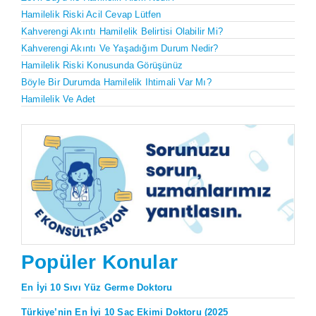
Hamilelik Riski Acil Cevap Lütfen
Kahverengi Akıntı Hamilelik Belirtisi Olabilir Mi?
Kahverengi Akıntı Ve Yaşadığım Durum Nedir?
Hamilelik Riski Konusunda Görüşünüz
Böyle Bir Durumda Hamilelik Ihtimali Var Mı?
Hamilelik Ve Adet
Popüler Konular
En İyi 10 Sıvı Yüz Germe Doktoru
Türkiye’nin En İyi 10 Saç Ekimi Doktoru (2025