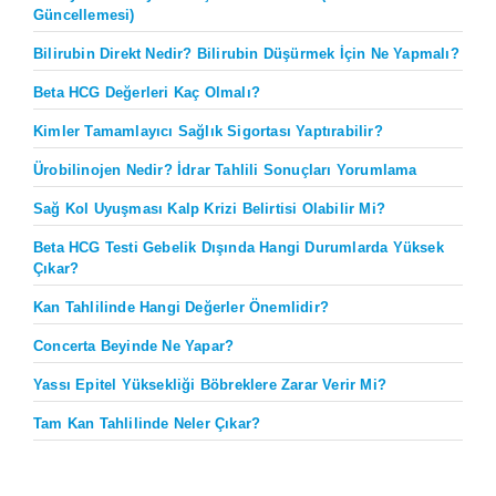
Güncellemesi)
Bilirubin Direkt Nedir? Bilirubin Düşürmek İçin Ne Yapmalı?
Beta HCG Değerleri Kaç Olmalı?
Kimler Tamamlayıcı Sağlık Sigortası Yaptırabilir?
Ürobilinojen Nedir? İdrar Tahlili Sonuçları Yorumlama
Sağ Kol Uyuşması Kalp Krizi Belirtisi Olabilir Mi?
Beta HCG Testi Gebelik Dışında Hangi Durumlarda Yüksek
Çıkar?
Kan Tahlilinde Hangi Değerler Önemlidir?
Concerta Beyinde Ne Yapar?
Yassı Epitel Yüksekliği Böbreklere Zarar Verir Mi?
Tam Kan Tahlilinde Neler Çıkar?