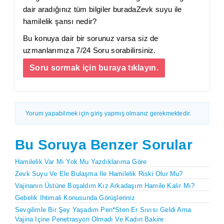
dair aradığınız tüm bilgiler buradaZevk suyu ile
hamilelik şansı nedir?
Bu konuya dair bir sorunuz varsa siz de
uzmanlarımıza 7/24 Soru sorabilirsiniz.
Soru sormak için buraya tıklayın.
Yorum yapabilmek için giriş yapmış olmanız gerekmektedir.
Bu Soruya Benzer Sorular
Hamilelik Var Mı Yok Mu Yazdıklarıma Göre
Zevk Suyu Ve Ele Bulaşma Ile Hamilelik Riski Olur Mu?
Vajinanın Üstüne Boşaldım Kız Arkadaşım Hamile Kalır Mı?
Gebelik Ihtimali Konusunda Görüşleriniz
Sevgilimle Bir Şey Yaşadım Pen*sten Er Sıvısı Geldi Ama
Vajina Içine Penetrasyon Olmadı Ve Kadın Bakire