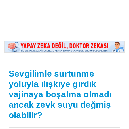
Sevgilimle sürtünme
yoluyla ilişkiye girdik
vajinaya boşalma olmadı
ancak zevk suyu değmiş
olabilir?