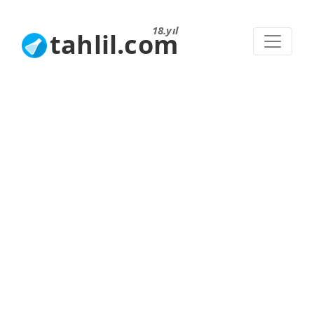
18.yıl
tahlil.com