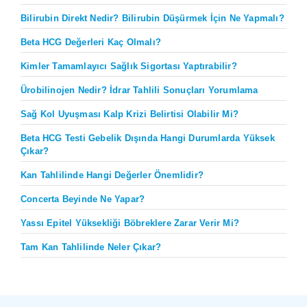
Bilirubin Direkt Nedir? Bilirubin Düşürmek İçin Ne Yapmalı?
Beta HCG Değerleri Kaç Olmalı?
Kimler Tamamlayıcı Sağlık Sigortası Yaptırabilir?
Ürobilinojen Nedir? İdrar Tahlili Sonuçları Yorumlama
Sağ Kol Uyuşması Kalp Krizi Belirtisi Olabilir Mi?
Beta HCG Testi Gebelik Dışında Hangi Durumlarda Yüksek
Çıkar?
Kan Tahlilinde Hangi Değerler Önemlidir?
Concerta Beyinde Ne Yapar?
Yassı Epitel Yüksekliği Böbreklere Zarar Verir Mi?
Tam Kan Tahlilinde Neler Çıkar?