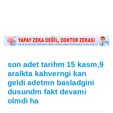
son adet tarihm 15 kasm,9
aralkta kahverngi kan
geldi adetmn basladgini
dusundm fakt devami
olmdi ha