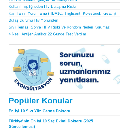
Kullanılmış Iğneden Hiv Bulaşma Riski
Kan Tahlili Yorumlama (HBA1C, Trigliserit, Kolesterol, Kreatin)
Bulaş Durumu Hiv Yönünden
Sıvı Teması Sonra HPV Riski Ve Kondom Neden Korumaz
4 Nesil Antijen Antikor 22 Günde Test Verdim
Popüler Konular
En İyi 10 Sıvı Yüz Germe Doktoru
Türkiye’nin En İyi 10 Saç Ekimi Doktoru (2025
Güncellemesi)