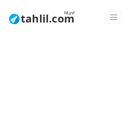
18.yıl
tahlil.com