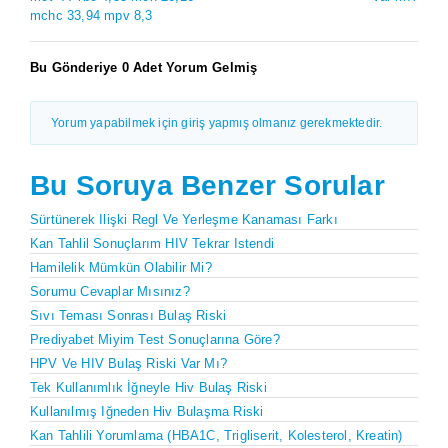
mchc 33,94 mpv 8,3
Bu Gönderiye 0 Adet Yorum Gelmiş
Yorum yapabilmek için giriş yapmış olmanız gerekmektedir.
Bu Soruya Benzer Sorular
Sürtünerek Ilişki Regl Ve Yerleşme Kanaması Farkı
Kan Tahlil Sonuçlarım HIV Tekrar Istendi
Hamilelik Mümkün Olabilir Mi?
Sorumu Cevaplar Mısınız?
Sıvı Teması Sonrası Bulaş Riski
Prediyabet Miyim Test Sonuçlarına Göre?
HPV Ve HIV Bulaş Riski Var Mı?
Tek Kullanımlık İğneyle Hiv Bulaş Riski
Kullanılmış Iğneden Hiv Bulaşma Riski
Kan Tahlili Yorumlama (HBA1C, Trigliserit, Kolesterol, Kreatin)