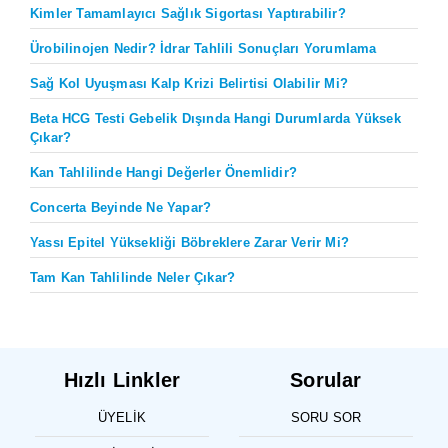
Kimler Tamamlayıcı Sağlık Sigortası Yaptırabilir?
Ürobilinojen Nedir? İdrar Tahlili Sonuçları Yorumlama
Sağ Kol Uyuşması Kalp Krizi Belirtisi Olabilir Mi?
Beta HCG Testi Gebelik Dışında Hangi Durumlarda Yüksek
Çıkar?
Kan Tahlilinde Hangi Değerler Önemlidir?
Concerta Beyinde Ne Yapar?
Yassı Epitel Yüksekliği Böbreklere Zarar Verir Mi?
Tam Kan Tahlilinde Neler Çıkar?
Hızlı Linkler
Sorular
ÜYELIK
SORU SOR