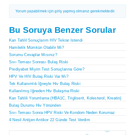
Yorum yapabilmek için giriş yapmış olmanız gerekmektedir.
Bu Soruya Benzer Sorular
Kan Tahlil Sonuçlarım HIV Tekrar Istendi
Hamilelik Mümkün Olabilir Mi?
Sorumu Cevaplar Mısınız?
Sıvı Teması Sonrası Bulaş Riski
Prediyabet Miyim Test Sonuçlarına Göre?
HPV Ve HIV Bulaş Riski Var Mı?
Tek Kullanımlık İğneyle Hiv Bulaş Riski
Kullanılmış Iğneden Hiv Bulaşma Riski
Kan Tahlili Yorumlama (HBA1C, Trigliserit, Kolesterol, Kreatin)
Bulaş Durumu Hiv Yönünden
Sıvı Teması Sonra HPV Riski Ve Kondom Neden Korumaz
4 Nesil Antijen Antikor 22 Günde Test Verdim