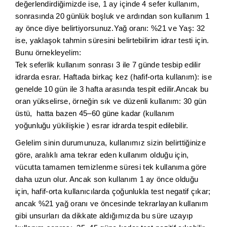
değerlendirdiğimizde ise, 1 ay içinde 4 sefer kullanım,
sonrasında 20 günlük boşluk ve ardından son kullanım 1
ay önce diye belirtiyorsunuz.Yağ oranı: %21 ve Yaş: 32
ise, yaklaşok tahmin süresini belirtebilirim idrar testi için.
Bunu örnekleyelim:
Tek seferlik kullanım sonrası 3 ile 7 günde tesbip edilir
idrarda esrar. Haftada birkaç kez (hafif-orta kullanım): ise
genelde 10 gün ile 3 hafta arasında tespit edilir.Ancak bu
oran yükselirse, örneğin sık ve düzenli kullanım: 30 gün
üstü, hatta bazen 45–60 güne kadar (kullanım
yoğunluğu yükilişkie ) esrar idrarda tespit edilebilir.
Gelelim sinin durumunuza, kullanımız sizin belirttiğinize
göre, aralıklı ama tekrar eden kullanım olduğu için,
vücutta tamamen temizlenme süresi tek kullanıma göre
daha uzun olur. Ancak son kullanım 1 ay önce olduğu
için, hafif-orta kullanıcılarda çoğunlukla test negatif çıkar;
ancak %21 yağ oranı ve öncesinde tekrarlayan kullanım
gibi unsurları da dikkate aldığımızda bu süre uzayıp