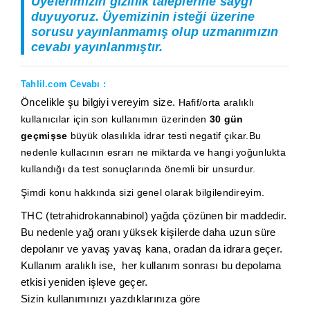
Üyelerimizin gizlilik taleplerine saygı
duyuyoruz. Üyemizinin isteği üzerine
sorusu yayınlanmamış olup uzmanımızın
cevabı yayınlanmıştır.
Tahlil.com Cevabı :
Öncelikle şu bilgiyi vereyim size.
Hafif/orta aralıklı
kullanıcılar için son kullanımın üzerinden
30 gün
geçmişse
büyük olasılıkla idrar testi negatif çıkar.Bu
nedenle kullacının esrarı ne miktarda ve hangi yoğunlukta
kullandığı da test sonuçlarında önemli bir unsurdur.
Şimdi konu hakkında sizi genel olarak bilgilendireyim.
THC (tetrahidrokannabinol) yağda çözünen bir maddedir.
Bu nedenle yağ oranı yüksek kişilerde daha uzun süre
depolanır ve yavaş yavaş kana, oradan da idrara geçer.
Kullanım aralıklı ise, her kullanım sonrası bu depolama
etkisi yeniden işleve geçer.
Sizin kullanımınızı yazdıklarınıza göre