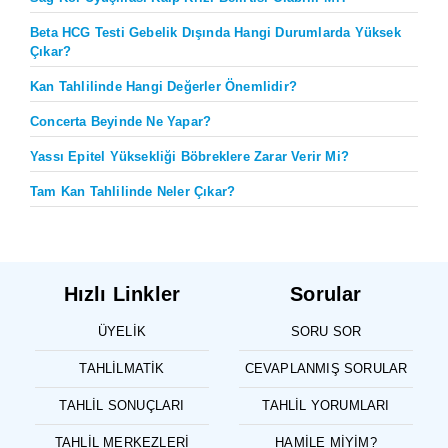
Beta HCG Testi Gebelik Dışında Hangi Durumlarda Yüksek
Çıkar?
Kan Tahlilinde Hangi Değerler Önemlidir?
Concerta Beyinde Ne Yapar?
Yassı Epitel Yüksekliği Böbreklere Zarar Verir Mi?
Tam Kan Tahlilinde Neler Çıkar?
Hızlı Linkler
Sorular
ÜYELIK
SORU SOR
TAHLILMATIK
CEVAPLANMIŞ SORULAR
TAHLIL SONUÇLARI
TAHLIL YORUMLARI
TAHLIL MERKEZLERI
HAMILE MIYIM?