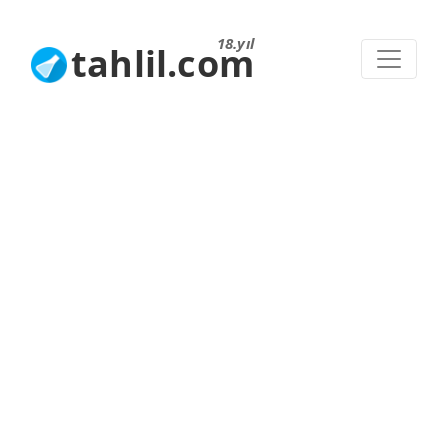
18.yıl
tahlil.com