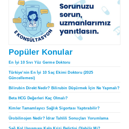
Popüler Konular
En İyi 10 Sıvı Yüz Germe Doktoru
Türkiye’nin En İyi 10 Saç Ekimi Doktoru (2025
Güncellemesi)
Bilirubin Direkt Nedir? Bilirubin Düşürmek İçin Ne Yapmalı?
Beta HCG Değerleri Kaç Olmalı?
Kimler Tamamlayıcı Sağlık Sigortası Yaptırabilir?
Ürobilinojen Nedir? İdrar Tahlili Sonuçları Yorumlama
Sağ Kol Uyuşması Kalp Krizi Belirtisi Olabilir Mi?