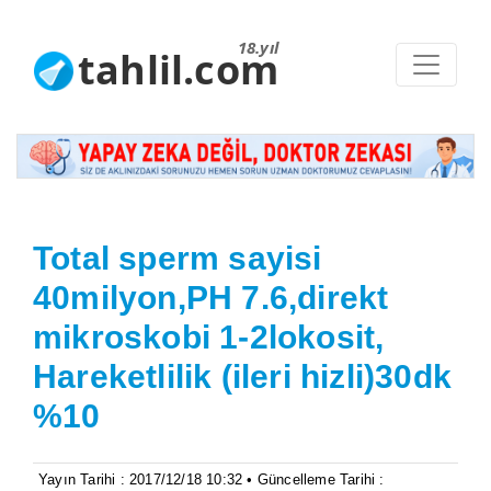
18.yıl
tahlil.com
Total sperm sayisi
40milyon,PH 7.6,direkt
mikroskobi 1-2lokosit,
Hareketlilik (ileri hizli)30dk
%10
Yayın Tarihi : 2017/12/18 10:32 • Güncelleme Tarihi :