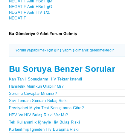
NEGATİF Anti HBc I gM:
NEGATİF Anti HBc I gG:
NEGATİF Anti HIV 1/2:
NEGATİF
Bu Gönderiye 0 Adet Yorum Gelmiş
Yorum yapabilmek için giriş yapmış olmanız gerekmektedir.
Bu Soruya Benzer Sorular
Kan Tahlil Sonuçlarım HIV Tekrar Istendi
Hamilelik Mümkün Olabilir Mi?
Sorumu Cevaplar Mısınız?
Sıvı Teması Sonrası Bulaş Riski
Prediyabet Miyim Test Sonuçlarına Göre?
HPV Ve HIV Bulaş Riski Var Mı?
Tek Kullanımlık İğneyle Hiv Bulaş Riski
Kullanılmış Iğneden Hiv Bulaşma Riski