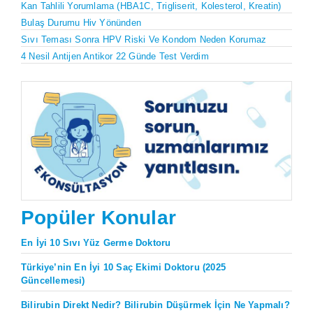
Kan Tahlili Yorumlama (HBA1C, Trigliserit, Kolesterol, Kreatin)
Bulaş Durumu Hiv Yönünden
Sıvı Teması Sonra HPV Riski Ve Kondom Neden Korumaz
4 Nesil Antijen Antikor 22 Günde Test Verdim
Popüler Konular
En İyi 10 Sıvı Yüz Germe Doktoru
Türkiye’nin En İyi 10 Saç Ekimi Doktoru (2025
Güncellemesi)
Bilirubin Direkt Nedir? Bilirubin Düşürmek İçin Ne Yapmalı?