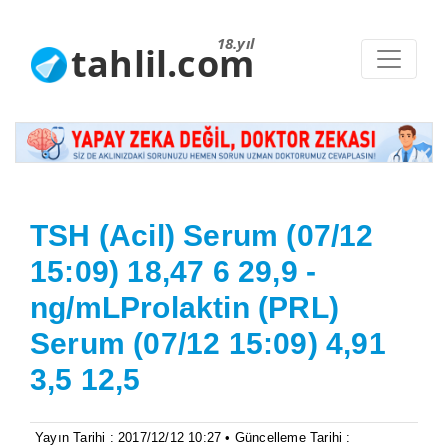
18.yıl
tahlil.com
TSH (Acil) Serum (07/12
15:09) 18,47 6 29,9 -
ng/mLProlaktin (PRL)
Serum (07/12 15:09) 4,91
3,5 12,5
Yayın Tarihi : 2017/12/12 10:27 • Güncelleme Tarihi :