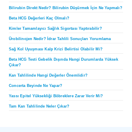
Bilirubin Direkt Nedir? Bilirubin Düşürmek İçin Ne Yapmalı?
Beta HCG Değerleri Kaç Olmalı?
Kimler Tamamlayıcı Sağlık Sigortası Yaptırabilir?
Ürobilinojen Nedir? İdrar Tahlili Sonuçları Yorumlama
Sağ Kol Uyuşması Kalp Krizi Belirtisi Olabilir Mi?
Beta HCG Testi Gebelik Dışında Hangi Durumlarda Yüksek
Çıkar?
Kan Tahlilinde Hangi Değerler Önemlidir?
Concerta Beyinde Ne Yapar?
Yassı Epitel Yüksekliği Böbreklere Zarar Verir Mi?
Tam Kan Tahlilinde Neler Çıkar?