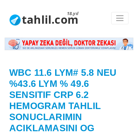
18.yıl
tahlil.com
WBC 11.6 LYM# 5.8 NEU
%43.6 LYM % 49.6
SENSITIF CRP 6.2
HEMOGRAM TAHLIL
SONUCLARIMIN
ACIKLAMASINI OG