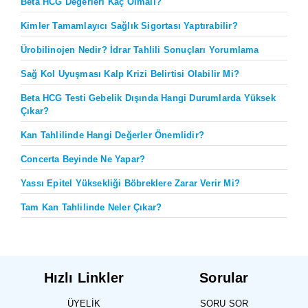
Beta HCG Değerleri Kaç Olmalı?
Kimler Tamamlayıcı Sağlık Sigortası Yaptırabilir?
Ürobilinojen Nedir? İdrar Tahlili Sonuçları Yorumlama
Sağ Kol Uyuşması Kalp Krizi Belirtisi Olabilir Mi?
Beta HCG Testi Gebelik Dışında Hangi Durumlarda Yüksek
Çıkar?
Kan Tahlilinde Hangi Değerler Önemlidir?
Concerta Beyinde Ne Yapar?
Yassı Epitel Yüksekliği Böbreklere Zarar Verir Mi?
Tam Kan Tahlilinde Neler Çıkar?
Hızlı Linkler
Sorular
ÜYELIK
SORU SOR