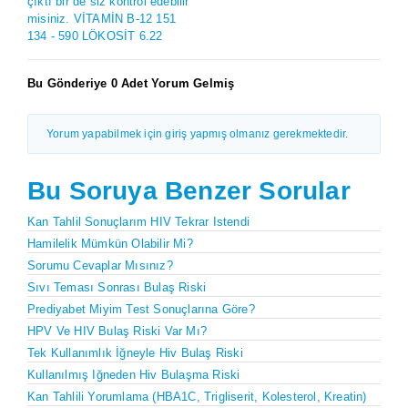
çıktı bir de siz kontrol edebilir
misiniz. VİTAMİN B-12 151
134 - 590 LÖKOSİT 6.22
Bu Gönderiye 0 Adet Yorum Gelmiş
Yorum yapabilmek için giriş yapmış olmanız gerekmektedir.
Bu Soruya Benzer Sorular
Kan Tahlil Sonuçlarım HIV Tekrar Istendi
Hamilelik Mümkün Olabilir Mi?
Sorumu Cevaplar Mısınız?
Sıvı Teması Sonrası Bulaş Riski
Prediyabet Miyim Test Sonuçlarına Göre?
HPV Ve HIV Bulaş Riski Var Mı?
Tek Kullanımlık İğneyle Hiv Bulaş Riski
Kullanılmış Iğneden Hiv Bulaşma Riski
Kan Tahlili Yorumlama (HBA1C, Trigliserit, Kolesterol, Kreatin)