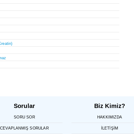
Kreatin)
maz
Sorular
Biz Kimiz?
SORU SOR
HAKKIMIZDA
CEVAPLANMIŞ SORULAR
İLETIŞIM