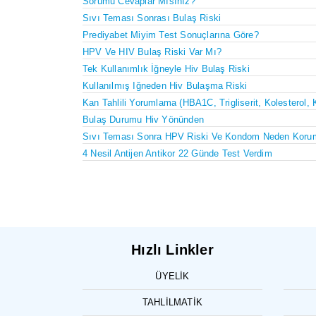
Sorumu Cevaplar Mısınız?
Sıvı Teması Sonrası Bulaş Riski
Prediyabet Miyim Test Sonuçlarına Göre?
HPV Ve HIV Bulaş Riski Var Mı?
Tek Kullanımlık İğneyle Hiv Bulaş Riski
Kullanılmış Iğneden Hiv Bulaşma Riski
Kan Tahlili Yorumlama (HBA1C, Trigliserit, Kolesterol, 
Bulaş Durumu Hiv Yönünden
Sıvı Teması Sonra HPV Riski Ve Kondom Neden Koru
4 Nesil Antijen Antikor 22 Günde Test Verdim
Hızlı Linkler
ÜYELIK
TAHLILMATIK