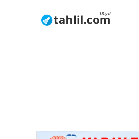
18.yıl
tahlil.com