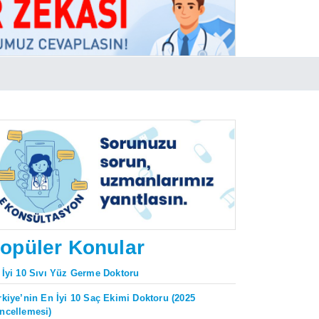
opüler Konular
 İyi 10 Sıvı Yüz Germe Doktoru
rkiye’nin En İyi 10 Saç Ekimi Doktoru (2025
ncellemesi)