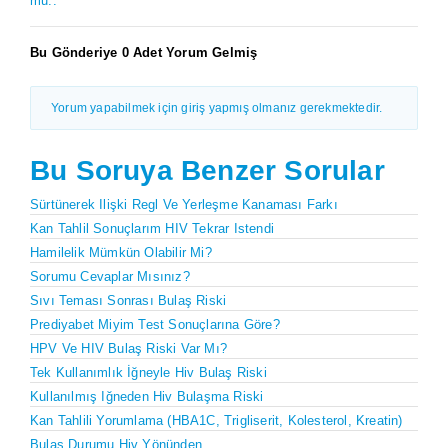
mu..
Bu Gönderiye 0 Adet Yorum Gelmiş
Yorum yapabilmek için giriş yapmış olmanız gerekmektedir.
Bu Soruya Benzer Sorular
Sürtünerek Ilişki Regl Ve Yerleşme Kanaması Farkı
Kan Tahlil Sonuçlarım HIV Tekrar Istendi
Hamilelik Mümkün Olabilir Mi?
Sorumu Cevaplar Mısınız?
Sıvı Teması Sonrası Bulaş Riski
Prediyabet Miyim Test Sonuçlarına Göre?
HPV Ve HIV Bulaş Riski Var Mı?
Tek Kullanımlık İğneyle Hiv Bulaş Riski
Kullanılmış Iğneden Hiv Bulaşma Riski
Kan Tahlili Yorumlama (HBA1C, Trigliserit, Kolesterol, Kreatin)
Bulaş Durumu Hiv Yönünden