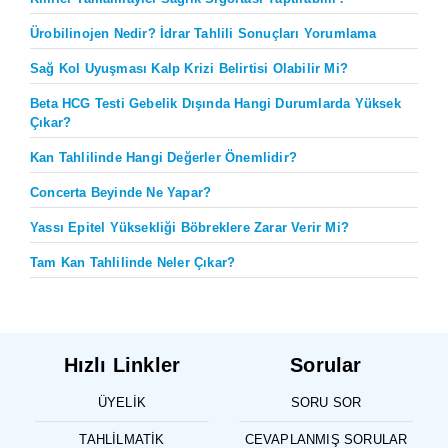
Ürobilinojen Nedir? İdrar Tahlili Sonuçları Yorumlama
Sağ Kol Uyuşması Kalp Krizi Belirtisi Olabilir Mi?
Beta HCG Testi Gebelik Dışında Hangi Durumlarda Yüksek
Çıkar?
Kan Tahlilinde Hangi Değerler Önemlidir?
Concerta Beyinde Ne Yapar?
Yassı Epitel Yüksekliği Böbreklere Zarar Verir Mi?
Tam Kan Tahlilinde Neler Çıkar?
Hızlı Linkler
Sorular
ÜYELIK
SORU SOR
TAHLILMATIK
CEVAPLANMIŞ SORULAR