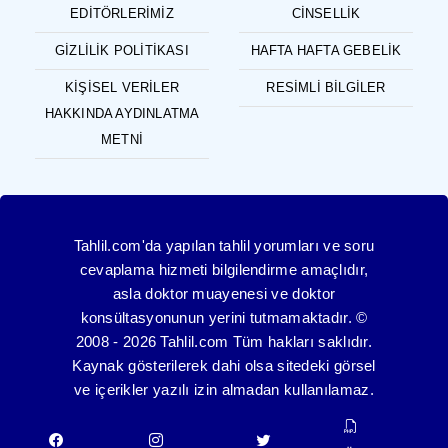
EDITÖRLERIMIZ
CINSELLIK
GIZLILIK POLITIKASI
HAFTA HAFTA GEBELIK
KIŞISEL VERILER
RESIMLI BILGILER
HAKKINDA AYDINLATMA
METNI
Tahlil.com'da yapılan tahlil yorumları ve soru
cevaplama hizmeti bilgilendirme amaçlıdır,
asla doktor muayenesi ve doktor
konsültasyonunun yerini tutmamaktadır. ©
2008 - 2026 Tahlil.com Tüm hakları saklıdır.
Kaynak gösterilerek dahi olsa sitedeki görsel
ve içerikler yazılı izin almadan kullanılamaz.