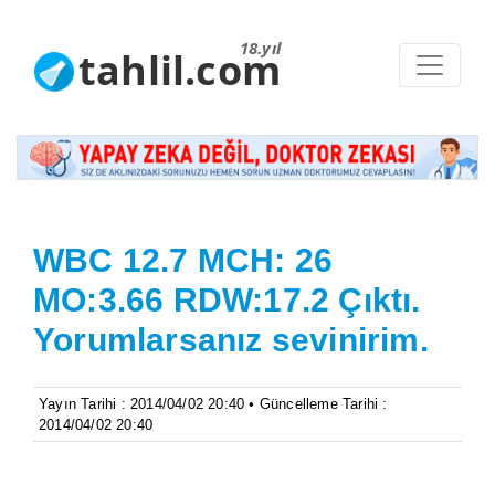
18.yıl
tahlil.com
WBC 12.7 MCH: 26
MO:3.66 RDW:17.2 Çıktı.
Yorumlarsanız sevinirim.
Yayın Tarihi : 2014/04/02 20:40 • Güncelleme Tarihi :
2014/04/02 20:40