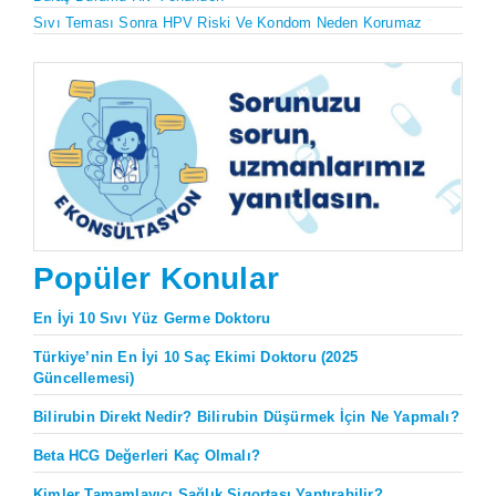
Sıvı Teması Sonra HPV Riski Ve Kondom Neden Korumaz
Popüler Konular
En İyi 10 Sıvı Yüz Germe Doktoru
Türkiye’nin En İyi 10 Saç Ekimi Doktoru (2025
Güncellemesi)
Bilirubin Direkt Nedir? Bilirubin Düşürmek İçin Ne Yapmalı?
Beta HCG Değerleri Kaç Olmalı?
Kimler Tamamlayıcı Sağlık Sigortası Yaptırabilir?