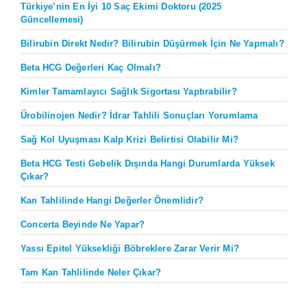
Türkiye’nin En İyi 10 Saç Ekimi Doktoru (2025
Güncellemesi)
Bilirubin Direkt Nedir? Bilirubin Düşürmek İçin Ne Yapmalı?
Beta HCG Değerleri Kaç Olmalı?
Kimler Tamamlayıcı Sağlık Sigortası Yaptırabilir?
Ürobilinojen Nedir? İdrar Tahlili Sonuçları Yorumlama
Sağ Kol Uyuşması Kalp Krizi Belirtisi Olabilir Mi?
Beta HCG Testi Gebelik Dışında Hangi Durumlarda Yüksek
Çıkar?
Kan Tahlilinde Hangi Değerler Önemlidir?
Concerta Beyinde Ne Yapar?
Yassı Epitel Yüksekliği Böbreklere Zarar Verir Mi?
Tam Kan Tahlilinde Neler Çıkar?