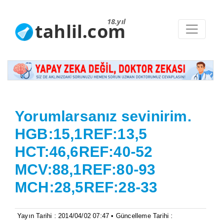
18.yıl
tahlil.com
Yorumlarsanız sevinirim.
HGB:15,1REF:13,5
HCT:46,6REF:40-52
MCV:88,1REF:80-93
MCH:28,5REF:28-33
Yayın Tarihi : 2014/04/02 07:47 • Güncelleme Tarihi :