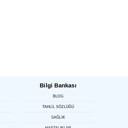
Bilgi Bankası
BLOG
TAHLIL SÖZLÜĞÜ
SAĞLIK
HASTALIKLAR