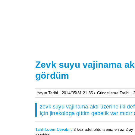
Zevk suyu vajinama aktı
gördüm
Yayın Tarihi : 2014/05/31 21:35 • Güncelleme Tarihi :
zevk suyu vajinama aktı üzerine iki de
için jinekologa gittim gebelik var mıdır
Tahlil.com Cevabı :
2 kez adet oldu iseniz en az 2 a