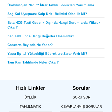
Ürobilinojen Nedir? İdrar Tahlili Sonuçları Yorumlama
Sağ Kol Uyuşması Kalp Krizi Belirtisi Olabilir Mi?
Beta HCG Testi Gebelik Dışında Hangi Durumlarda Yüksek
Çıkar?
Kan Tahlilinde Hangi Değerler Önemlidir?
Concerta Beyinde Ne Yapar?
Yassı Epitel Yüksekliği Böbreklere Zarar Verir Mi?
Tam Kan Tahlilinde Neler Çıkar?
Hızlı Linkler
Sorular
ÜYELIK
SORU SOR
TAHLILMATIK
CEVAPLANMIŞ SORULAR