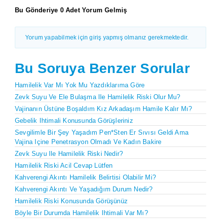
Bu Gönderiye 0 Adet Yorum Gelmiş
Yorum yapabilmek için giriş yapmış olmanız gerekmektedir.
Bu Soruya Benzer Sorular
Hamilelik Var Mı Yok Mu Yazdıklarıma Göre
Zevk Suyu Ve Ele Bulaşma Ile Hamilelik Riski Olur Mu?
Vajinanın Üstüne Boşaldım Kız Arkadaşım Hamile Kalır Mı?
Gebelik Ihtimali Konusunda Görüşleriniz
Sevgilimle Bir Şey Yaşadım Pen*sten Er Sıvısı Geldi Ama
Vajina Içine Penetrasyon Olmadı Ve Kadın Bakire
Zevk Suyu Ile Hamilelik Riski Nedir?
Hamilelik Riski Acil Cevap Lütfen
Kahverengi Akıntı Hamilelik Belirtisi Olabilir Mi?
Kahverengi Akıntı Ve Yaşadığım Durum Nedir?
Hamilelik Riski Konusunda Görüşünüz
Böyle Bir Durumda Hamilelik Ihtimali Var Mı?