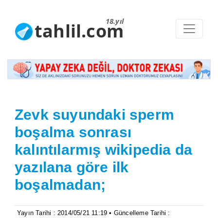
18.yıl
tahlil.com
Zevk suyundaki sperm
boşalma sonrası
kalıntılarmış wikipedia da
yazılana göre ilk
boşalmadan;
Yayın Tarihi : 2014/05/21 11:19 • Güncelleme Tarihi :