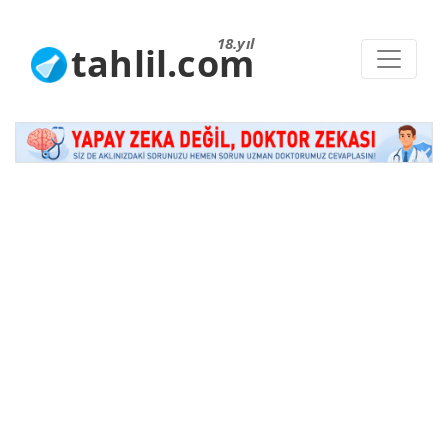
18.yıl
tahlil.com