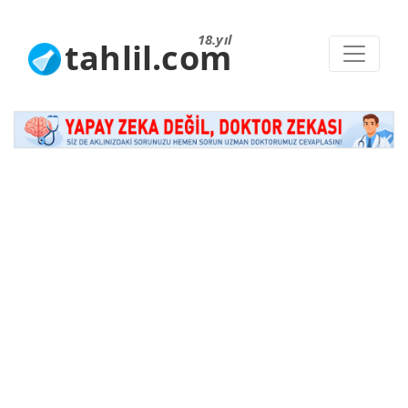
18.yıl
tahlil.com