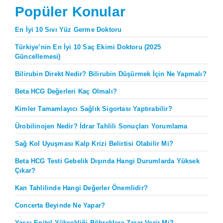
Popüler Konular
En İyi 10 Sıvı Yüz Germe Doktoru
Türkiye’nin En İyi 10 Saç Ekimi Doktoru (2025
Güncellemesi)
Bilirubin Direkt Nedir? Bilirubin Düşürmek İçin Ne Yapmalı?
Beta HCG Değerleri Kaç Olmalı?
Kimler Tamamlayıcı Sağlık Sigortası Yaptırabilir?
Ürobilinojen Nedir? İdrar Tahlili Sonuçları Yorumlama
Sağ Kol Uyuşması Kalp Krizi Belirtisi Olabilir Mi?
Beta HCG Testi Gebelik Dışında Hangi Durumlarda Yüksek
Çıkar?
Kan Tahlilinde Hangi Değerler Önemlidir?
Concerta Beyinde Ne Yapar?
Yassı Epitel Yüksekliği Böbreklere Zarar Verir Mi?