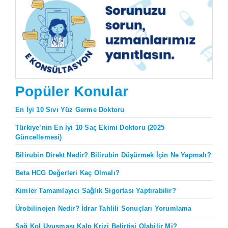
Popüler Konular
En İyi 10 Sıvı Yüz Germe Doktoru
Türkiye’nin En İyi 10 Saç Ekimi Doktoru (2025
Güncellemesi)
Bilirubin Direkt Nedir? Bilirubin Düşürmek İçin Ne Yapmalı?
Beta HCG Değerleri Kaç Olmalı?
Kimler Tamamlayıcı Sağlık Sigortası Yaptırabilir?
Ürobilinojen Nedir? İdrar Tahlili Sonuçları Yorumlama
Sağ Kol Uyuşması Kalp Krizi Belirtisi Olabilir Mi?