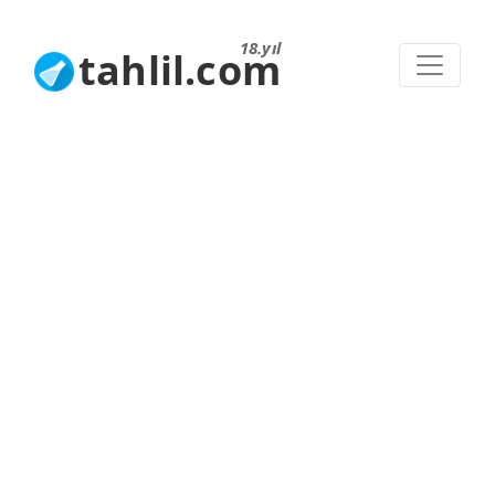
18.yıl
tahlil.com