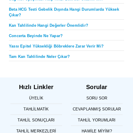
Beta HCG Testi Gebelik Dışında Hangi Durumlarda Yüksek
Çıkar?
Kan Tahlilinde Hangi Değerler Önemlidir?
Concerta Beyinde Ne Yapar?
Yassı Epitel Yüksekliği Böbreklere Zarar Verir Mi?
Tam Kan Tahlilinde Neler Çıkar?
Hızlı Linkler
Sorular
ÜYELIK
SORU SOR
TAHLILMATIK
CEVAPLANMIŞ SORULAR
TAHLIL SONUÇLARI
TAHLIL YORUMLARI
TAHLIL MERKEZLERI
HAMILE MIYIM?