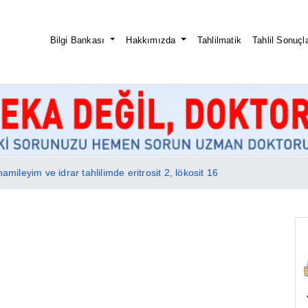
Bilgi Bankası
Hakkımızda
Tahlilmatik
Tahlil Sonuçla
hamileyim ve idrar tahlilimde eritrosit 2, lökosit 16