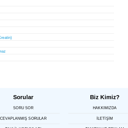
Kreatin)
maz
Sorular
Biz Kimiz?
SORU SOR
HAKKIMIZDA
CEVAPLANMIŞ SORULAR
İLETIŞIM