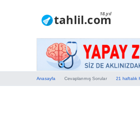
18.yıl
tahlil.com
Anasayfa
Cevaplanmış Sorular
21 haftalık 