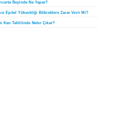
ncerta Beyinde Ne Yapar?
ssı Epitel Yüksekliği Böbreklere Zarar Verir Mi?
m Kan Tahlilinde Neler Çıkar?