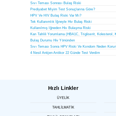
Sıvı Teması Sonrası Bulaş Riski
Prediyabet Miyim Test Sonuçlarına Göre?
HPV Ve HIV Bulaş Riski Var Mı?
Tek Kullanımlık İğneyle Hiv Bulaş Riski
Kullanılmış Iğneden Hiv Bulaşma Riski
Kan Tahlili Yorumlama (HBA1C, Trigliserit, Kolesterol, 
Bulaş Durumu Hiv Yönünden
Sıvı Teması Sonra HPV Riski Ve Kondom Neden Koru
4 Nesil Antijen Antikor 22 Günde Test Verdim
Hızlı Linkler
ÜYELIK
TAHLILMATIK