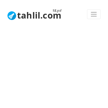
18.yıl
tahlil.com