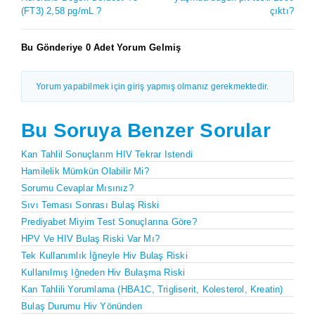
(FT3) 2,58 pg/mL ?
çıktı?
Bu Gönderiye 0 Adet Yorum Gelmiş
Yorum yapabilmek için giriş yapmış olmanız gerekmektedir.
Bu Soruya Benzer Sorular
Kan Tahlil Sonuçlarım HIV Tekrar Istendi
Hamilelik Mümkün Olabilir Mi?
Sorumu Cevaplar Mısınız?
Sıvı Teması Sonrası Bulaş Riski
Prediyabet Miyim Test Sonuçlarına Göre?
HPV Ve HIV Bulaş Riski Var Mı?
Tek Kullanımlık İğneyle Hiv Bulaş Riski
Kullanılmış Iğneden Hiv Bulaşma Riski
Kan Tahlili Yorumlama (HBA1C, Trigliserit, Kolesterol, Kreatin)
Bulaş Durumu Hiv Yönünden