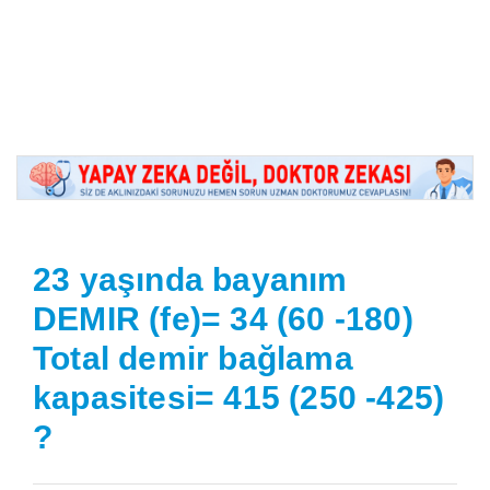
23 yaşında bayanım
DEMIR (fe)= 34 (60 -180)
Total demir bağlama
kapasitesi= 415 (250 -425)
?