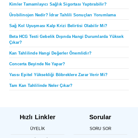
Kimler Tamamlayıcı Sağlık Sigortası Yaptırabilir?
Ürobilinojen Nedir? İdrar Tahlili Sonuçları Yorumlama
Sağ Kol Uyuşması Kalp Krizi Belirtisi Olabilir Mi?
Beta HCG Testi Gebelik Dışında Hangi Durumlarda Yüksek
Çıkar?
Kan Tahlilinde Hangi Değerler Önemlidir?
Concerta Beyinde Ne Yapar?
Yassı Epitel Yüksekliği Böbreklere Zarar Verir Mi?
Tam Kan Tahlilinde Neler Çıkar?
Hızlı Linkler
Sorular
ÜYELIK
SORU SOR