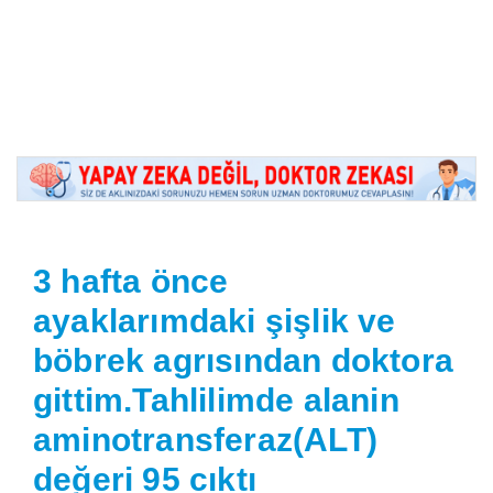
3 hafta önce
ayaklarımdaki şişlik ve
böbrek agrısından doktora
gittim.Tahlilimde alanin
aminotransferaz(ALT)
değeri 95 cıktı