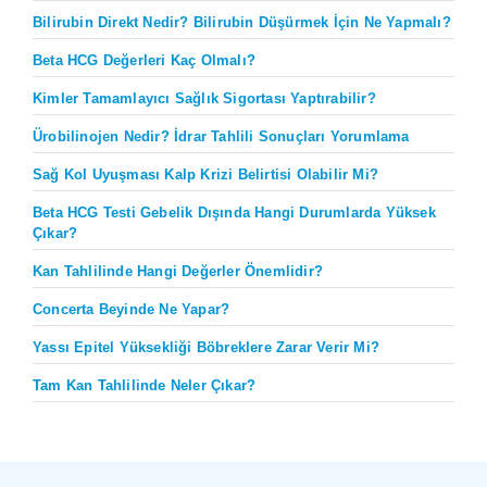
Bilirubin Direkt Nedir? Bilirubin Düşürmek İçin Ne Yapmalı?
Beta HCG Değerleri Kaç Olmalı?
Kimler Tamamlayıcı Sağlık Sigortası Yaptırabilir?
Ürobilinojen Nedir? İdrar Tahlili Sonuçları Yorumlama
Sağ Kol Uyuşması Kalp Krizi Belirtisi Olabilir Mi?
Beta HCG Testi Gebelik Dışında Hangi Durumlarda Yüksek
Çıkar?
Kan Tahlilinde Hangi Değerler Önemlidir?
Concerta Beyinde Ne Yapar?
Yassı Epitel Yüksekliği Böbreklere Zarar Verir Mi?
Tam Kan Tahlilinde Neler Çıkar?