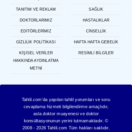
TANITIM VE REKLAM
SAĞLIK
DOKTORLARIMIZ
HASTALIKLAR
EDITÖRLERIMIZ
CINSELLIK
GIZLILIK POLITIKASI
HAFTA HAFTA GEBELIK
KIŞISEL VERILER
RESIMLI BILGILER
HAKKINDA AYDINLATMA
METNI
Tahlil.com'da yapılan tahlil yorumları ve soru
cevaplama hizmeti bilgilendirme amaçlıdır,
asla doktor muayenesi ve doktor
konsültasyonunun yerini tutmamaktadır. ©
2008 - 2026 Tahlil.com Tüm hakları saklıdır.