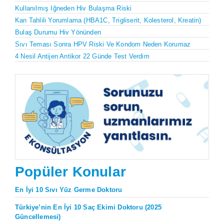
Kullanılmış Iğneden Hiv Bulaşma Riski
Kan Tahlili Yorumlama (HBA1C, Trigliserit, Kolesterol, Kreatin)
Bulaş Durumu Hiv Yönünden
Sıvı Teması Sonra HPV Riski Ve Kondom Neden Korumaz
4 Nesil Antijen Antikor 22 Günde Test Verdim
Popüler Konular
En İyi 10 Sıvı Yüz Germe Doktoru
Türkiye’nin En İyi 10 Saç Ekimi Doktoru (2025
Güncellemesi)