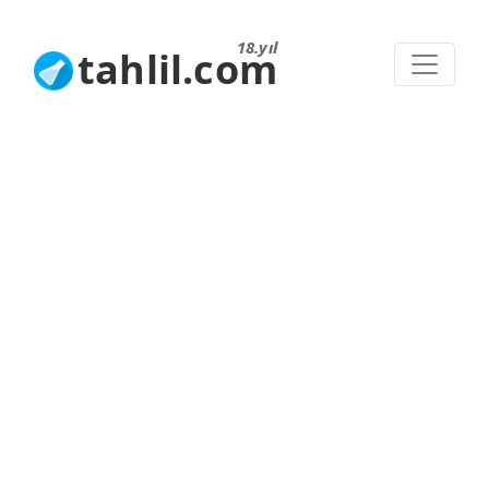
18.yıl
tahlil.com