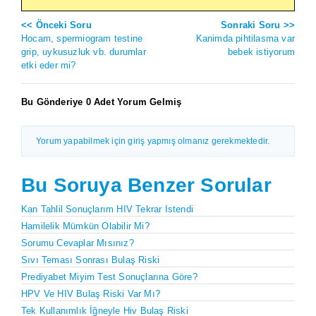
<< Önceki Soru
Sonraki Soru >>
Hocam, spermiogram testine
Kanimda pihtilasma var
grip, uykusuzluk vb. durumlar
bebek istiyorum
etki eder mi?
Bu Gönderiye 0 Adet Yorum Gelmiş
Yorum yapabilmek için giriş yapmış olmanız gerekmektedir.
Bu Soruya Benzer Sorular
Kan Tahlil Sonuçlarım HIV Tekrar Istendi
Hamilelik Mümkün Olabilir Mi?
Sorumu Cevaplar Mısınız?
Sıvı Teması Sonrası Bulaş Riski
Prediyabet Miyim Test Sonuçlarına Göre?
HPV Ve HIV Bulaş Riski Var Mı?
Tek Kullanımlık İğneyle Hiv Bulaş Riski