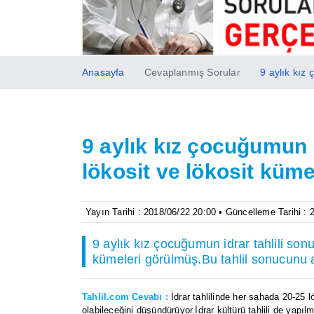
Anasayfa
Cevaplanmış Sorular
9 aylık kız
9 aylık kız çocuğumun 
lökosit ve lökosit küm
Yayın Tarihi : 2018/06/22 20:00 • Güncelleme Tarihi :
9 aylık kız çocuğumun idrar tahlili son
kümeleri görülmüş.Bu tahlil sonucunu 
Tahlil.com Cevabı :
İdrar tahlilinde her sahada 20-25 l
olabileceğini düşündürüyor.İdrar kültürü tahlili de yapılm