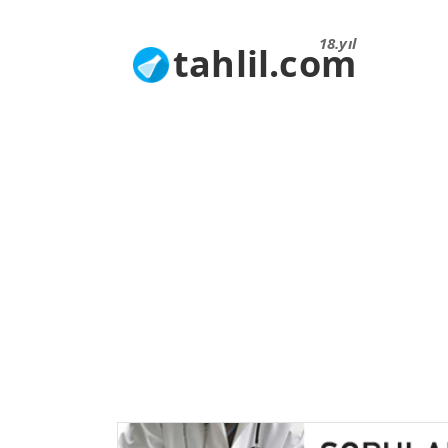
18.yıl
tahlil.com