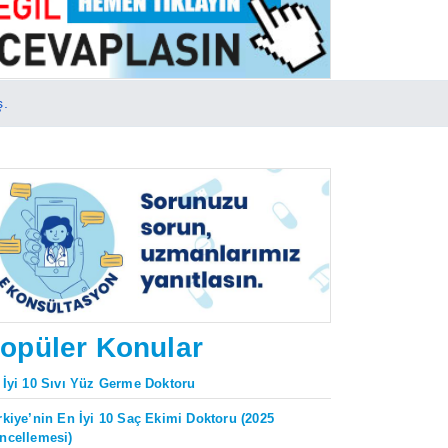
ş.
opüler Konular
 İyi 10 Sıvı Yüz Germe Doktoru
rkiye’nin En İyi 10 Saç Ekimi Doktoru (2025
ncellemesi)