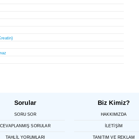
Kreatin)
maz
Sorular
Biz Kimiz?
SORU SOR
HAKKIMIZDA
CEVAPLANMIŞ SORULAR
İLETIŞIM
TAHLIL YORUMLARI
TANITIM VE REKLAM