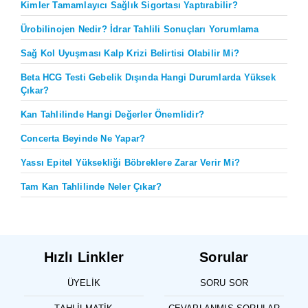
Kimler Tamamlayıcı Sağlık Sigortası Yaptırabilir?
Ürobilinojen Nedir? İdrar Tahlili Sonuçları Yorumlama
Sağ Kol Uyuşması Kalp Krizi Belirtisi Olabilir Mi?
Beta HCG Testi Gebelik Dışında Hangi Durumlarda Yüksek
Çıkar?
Kan Tahlilinde Hangi Değerler Önemlidir?
Concerta Beyinde Ne Yapar?
Yassı Epitel Yüksekliği Böbreklere Zarar Verir Mi?
Tam Kan Tahlilinde Neler Çıkar?
Hızlı Linkler
Sorular
ÜYELIK
SORU SOR