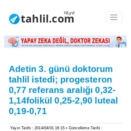
18.yıl
tahlil.com
Adetin 3. günü doktorum
tahlil istedi; progesteron
0,77 referans aralığı 0,32-
1,14folikül 0,25-2,90 luteal
0,19-0,71
Yayın Tarihi : 2014/04/01 18:15 • Güncelleme Tarihi :