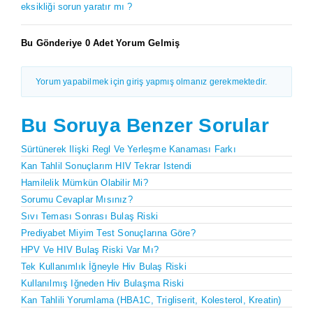
eksikliği sorun yaratır mı ?
Bu Gönderiye 0 Adet Yorum Gelmiş
Yorum yapabilmek için giriş yapmış olmanız gerekmektedir.
Bu Soruya Benzer Sorular
Sürtünerek Ilişki Regl Ve Yerleşme Kanaması Farkı
Kan Tahlil Sonuçlarım HIV Tekrar Istendi
Hamilelik Mümkün Olabilir Mi?
Sorumu Cevaplar Mısınız?
Sıvı Teması Sonrası Bulaş Riski
Prediyabet Miyim Test Sonuçlarına Göre?
HPV Ve HIV Bulaş Riski Var Mı?
Tek Kullanımlık İğneyle Hiv Bulaş Riski
Kullanılmış Iğneden Hiv Bulaşma Riski
Kan Tahlili Yorumlama (HBA1C, Trigliserit, Kolesterol, Kreatin)