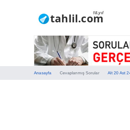
18.yıl
tahlil.com
Anasayfa
Cevaplanmış Sorular
Alt 20 Ast 