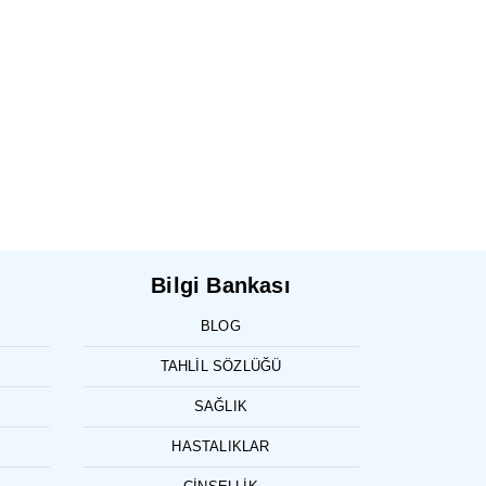
Bilgi Bankası
BLOG
TAHLIL SÖZLÜĞÜ
SAĞLIK
HASTALIKLAR