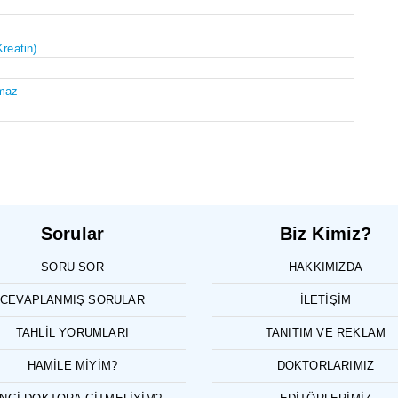
Kreatin)
maz
Sorular
Biz Kimiz?
SORU SOR
HAKKIMIZDA
CEVAPLANMIŞ SORULAR
İLETIŞIM
TAHLIL YORUMLARI
TANITIM VE REKLAM
HAMILE MIYIM?
DOKTORLARIMIZ