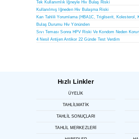
Tek Kullanımlık İğneyle Hiv Bulaş Riski
Kullanılmış Iğneden Hiv Bulaşma Riski
Kan Tahlili Yorumlama (HBA1C, Trigliserit, Kolesterol, 
Bulaş Durumu Hiv Yönünden
Sıvı Teması Sonra HPV Riski Ve Kondom Neden Koru
4 Nesil Antijen Antikor 22 Günde Test Verdim
Hızlı Linkler
ÜYELIK
TAHLILMATIK
TAHLIL SONUÇLARI
TAHLIL MERKEZLERI