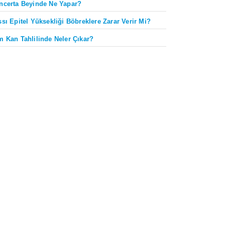
ncerta Beyinde Ne Yapar?
ssı Epitel Yüksekliği Böbreklere Zarar Verir Mi?
m Kan Tahlilinde Neler Çıkar?