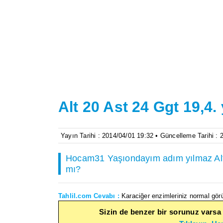
Alt 20 Ast 24 Ggt 19,4.
Yayın Tarihi : 2014/04/01 19:32 • Güncelleme Tarihi :
Hocam31 Yaşıondayım adım yılmaz Alt
mı?
Tahlil.com Cevabı :
Karaciğer enzimleriniz normal gör
Sizin de benzer bir sorunuz varsa