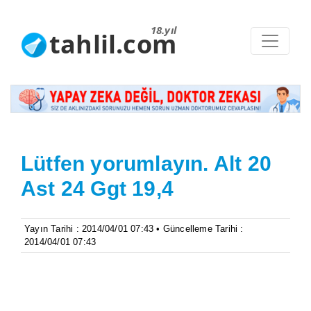
18.yıl
tahlil.com
Lütfen yorumlayın. Alt 20
Ast 24 Ggt 19,4
Yayın Tarihi : 2014/04/01 07:43 • Güncelleme Tarihi :
2014/04/01 07:43