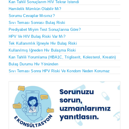
Kan Tahlil Sonuçlarım HIV Tekrar Istendi
Hamilelik Mümkün Olabilir Mi?
Sorumu Cevaplar Mısınız?
Sıvı Teması Sonrası Bulaş Riski
Prediyabet Miyim Test Sonuçlarına Göre?
HPV Ve HIV Bulaş Riski Var Mı?
Tek Kullanımlık İğneyle Hiv Bulaş Riski
Kullanılmış Iğneden Hiv Bulaşma Riski
Kan Tahlili Yorumlama (HBA1C, Trigliserit, Kolesterol, Kreatin)
Bulaş Durumu Hiv Yönünden
Sıvı Teması Sonra HPV Riski Ve Kondom Neden Korumaz