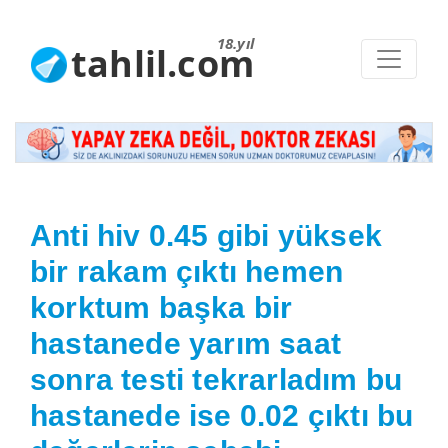
18.yıl
tahlil.com
Anti hiv 0.45 gibi yüksek
bir rakam çıktı hemen
korktum başka bir
hastanede yarım saat
sonra testi tekrarladım bu
hastanede ise 0.02 çıktı bu