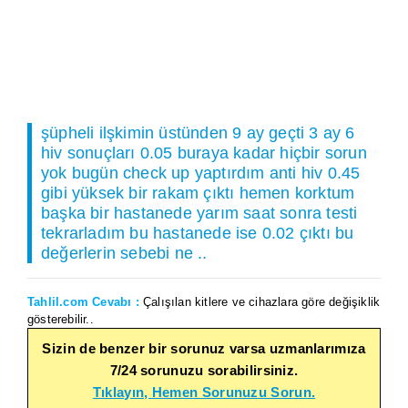
şüpheli ilşkimin üstünden 9 ay geçti 3 ay 6
hiv sonuçları 0.05 buraya kadar hiçbir sorun
yok bugün check up yaptırdım anti hiv 0.45
gibi yüksek bir rakam çıktı hemen korktum
başka bir hastanede yarım saat sonra testi
tekrarladım bu hastanede ise 0.02 çıktı bu
değerlerin sebebi ne ..
Tahlil.com Cevabı :
Çalışılan kitlere ve cihazlara göre değişiklik
gösterebilir..
Sizin de benzer bir sorunuz varsa uzmanlarımıza
7/24 sorunuzu sorabilirsiniz.
Tıklayın, Hemen Sorunuzu Sorun.