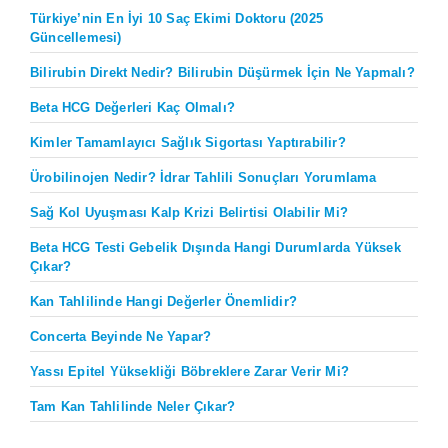
Türkiye’nin En İyi 10 Saç Ekimi Doktoru (2025
Güncellemesi)
Bilirubin Direkt Nedir? Bilirubin Düşürmek İçin Ne Yapmalı?
Beta HCG Değerleri Kaç Olmalı?
Kimler Tamamlayıcı Sağlık Sigortası Yaptırabilir?
Ürobilinojen Nedir? İdrar Tahlili Sonuçları Yorumlama
Sağ Kol Uyuşması Kalp Krizi Belirtisi Olabilir Mi?
Beta HCG Testi Gebelik Dışında Hangi Durumlarda Yüksek
Çıkar?
Kan Tahlilinde Hangi Değerler Önemlidir?
Concerta Beyinde Ne Yapar?
Yassı Epitel Yüksekliği Böbreklere Zarar Verir Mi?
Tam Kan Tahlilinde Neler Çıkar?