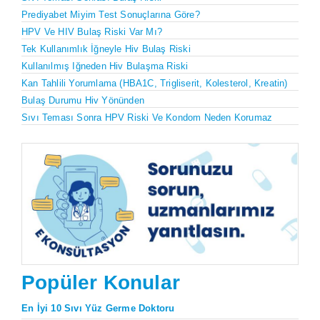
Prediyabet Miyim Test Sonuçlarına Göre?
HPV Ve HIV Bulaş Riski Var Mı?
Tek Kullanımlık İğneyle Hiv Bulaş Riski
Kullanılmış Iğneden Hiv Bulaşma Riski
Kan Tahlili Yorumlama (HBA1C, Trigliserit, Kolesterol, Kreatin)
Bulaş Durumu Hiv Yönünden
Sıvı Teması Sonra HPV Riski Ve Kondom Neden Korumaz
Popüler Konular
En İyi 10 Sıvı Yüz Germe Doktoru