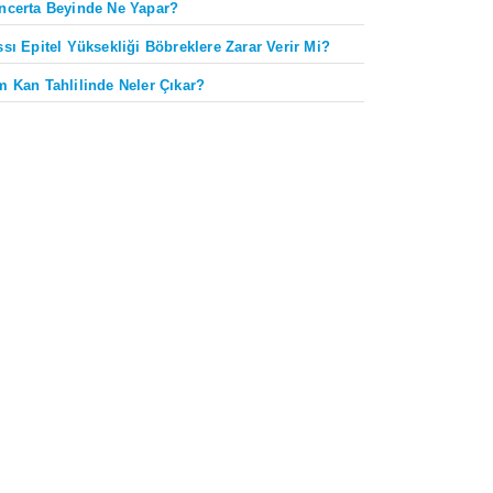
ncerta Beyinde Ne Yapar?
ssı Epitel Yüksekliği Böbreklere Zarar Verir Mi?
m Kan Tahlilinde Neler Çıkar?