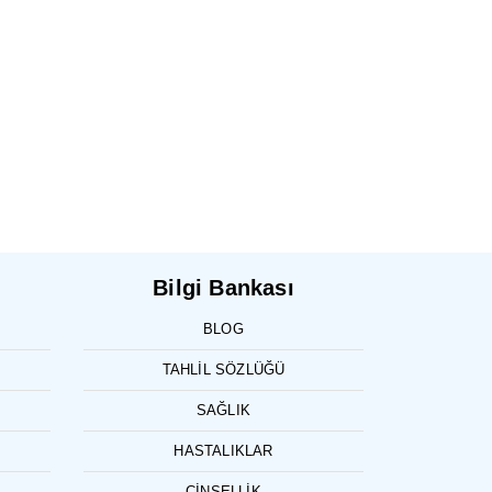
Bilgi Bankası
BLOG
TAHLIL SÖZLÜĞÜ
SAĞLIK
HASTALIKLAR
CINSELLIK