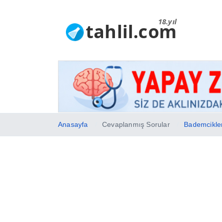
18.yıl
tahlil.com
Anasayfa
Cevaplanmış Sorular
Bademcikleri