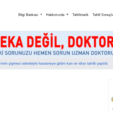
Bilgi Bankası
Hakkımızda
Tahlilmatik
Tahlil Sonuçla
min şişmesi sebebiyle hastaneye gittim kan ve idrar tahlili yapıldı