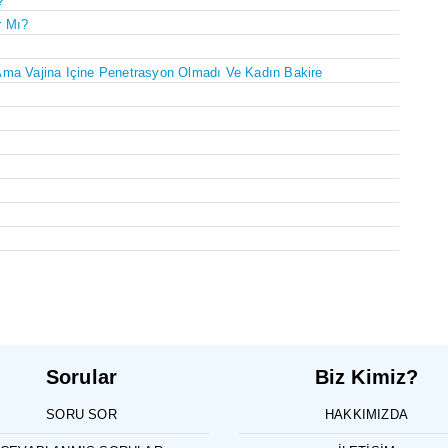
?
r Mı?
Ama Vajina Içine Penetrasyon Olmadı Ve Kadın Bakire
Sorular
Biz Kimiz?
SORU SOR
HAKKIMIZDA