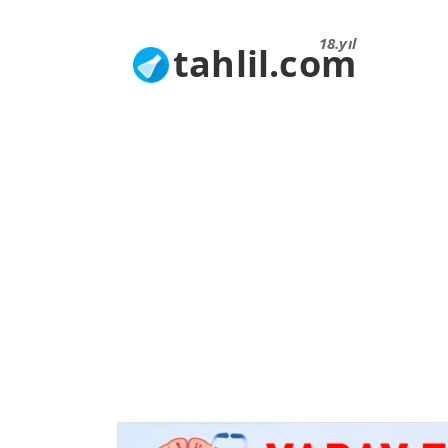
18.yıl
tahlil.com