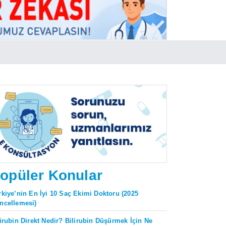
opüler Konular
rkiye’nin En İyi 10 Saç Ekimi Doktoru (2025
ncellemesi)
lirubin Direkt Nedir? Bilirubin Düşürmek İçin Ne