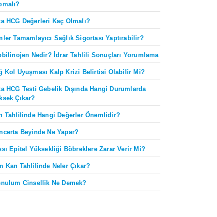
pmalı?
ta HCG Değerleri Kaç Olmalı?
mler Tamamlayıcı Sağlık Sigortası Yaptırabilir?
obilinojen Nedir? İdrar Tahlili Sonuçları Yorumlama
ğ Kol Uyuşması Kalp Krizi Belirtisi Olabilir Mi?
ta HCG Testi Gebelik Dışında Hangi Durumlarda
ksek Çıkar?
n Tahlilinde Hangi Değerler Önemlidir?
ncerta Beyinde Ne Yapar?
ssı Epitel Yüksekliği Böbreklere Zarar Verir Mi?
m Kan Tahlilinde Neler Çıkar?
enulum Cinsellik Ne Demek?