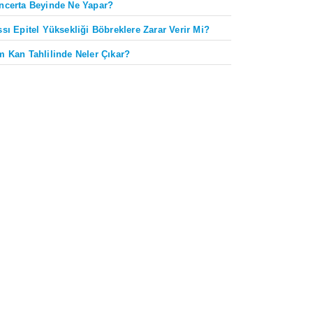
ncerta Beyinde Ne Yapar?
ssı Epitel Yüksekliği Böbreklere Zarar Verir Mi?
m Kan Tahlilinde Neler Çıkar?