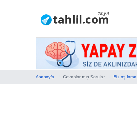
18.yıl
tahlil.com
Anasayfa
Cevaplanmış Sorular
Biz aşılama