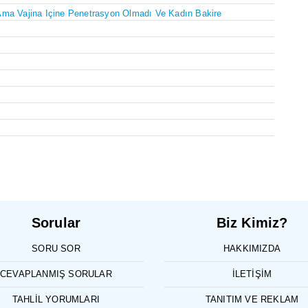
Ama Vajina Içine Penetrasyon Olmadı Ve Kadın Bakire
Sorular
Biz Kimiz?
SORU SOR
HAKKIMIZDA
CEVAPLANMIŞ SORULAR
İLETIŞIM
TAHLIL YORUMLARI
TANITIM VE REKLAM