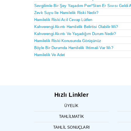
Sevgilimle Bir Şey Yaşadım Pen*sten Er Sıvısı Geldi 
Zevk Suyu Ile Hamilelik Riski Nedir?
Hamilelik Riski Acil Cevap Lütfen
Kahverengi Akıntı Hamilelik Belirtisi Olabilir Mi?
Kahverengi Akıntı Ve Yaşadığım Durum Nedir?
Hamilelik Riski Konusunda Görüşünüz
Böyle Bir Durumda Hamilelik Ihtimali Var Mı?
Hamilelik Ve Adet
Hızlı Linkler
ÜYELIK
TAHLILMATIK
TAHLIL SONUÇLARI