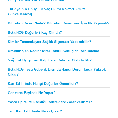
Türkiye’nin En İyi 10 Saç Ekimi Doktoru (2025
Güncellemesi)
Bilirubin Direkt Nedir? Bilirubin Düşürmek İçin Ne Yapmalı?
Beta HCG Değerleri Kaç Olmalı?
Kimler Tamamlayıcı Sağlık Sigortası Yaptırabilir?
Ürobilinojen Nedir? İdrar Tahlili Sonuçları Yorumlama
Sağ Kol Uyuşması Kalp Krizi Belirtisi Olabilir Mi?
Beta HCG Testi Gebelik Dışında Hangi Durumlarda Yüksek
Çıkar?
Kan Tahlilinde Hangi Değerler Önemlidir?
Concerta Beyinde Ne Yapar?
Yassı Epitel Yüksekliği Böbreklere Zarar Verir Mi?
Tam Kan Tahlilinde Neler Çıkar?