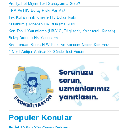
Prediyabet Miyim Test Sonuçlarına Göre?
HPV Ve HIV Bulaş Riski Var Mı?
Tek Kullanımlık İğneyle Hiv Bulaş Riski
Kullanılmış Iğneden Hiv Bulaşma Riski
Kan Tahlili Yorumlama (HBA1C, Trigliserit, Kolesterol, Kreatin)
Bulaş Durumu Hiv Yönünden
Sıvı Teması Sonra HPV Riski Ve Kondom Neden Korumaz
4 Nesil Antijen Antikor 22 Günde Test Verdim
Popüler Konular
En İyi 10 Sıvı Yüz Germe Doktoru