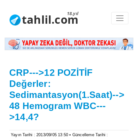
18.yıl
tahlil.com
CRP--->12 POZİTİF
Değerler:
Sedimantasyon(1.Saat)-->
48 Hemogram WBC---
>14,4?
Yayın Tarihi : 2013/09/05 13:50 • Güncelleme Tarihi :