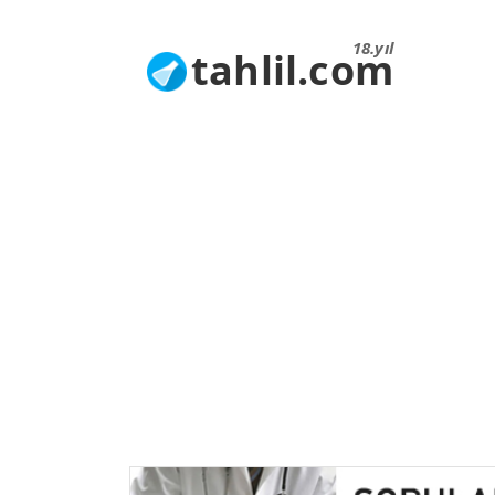
18.yıl
tahlil.com