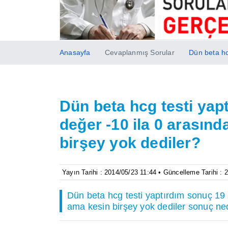
Anasayfa
Cevaplanmış Sorular
Dün beta hc
Dün beta hcg testi yap
değer -10 ila 0 arasın
birşey yok dediler?
Yayın Tarihi : 2014/05/23 11:44 • Güncelleme Tarihi : 
Dün beta hcg testi yaptırdım sonuç 19 
ama kesin birşey yok dediler sonuç ne