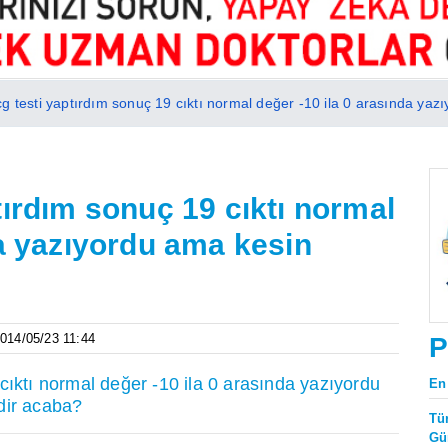
g testi yaptırdım sonuç 19 cıktı normal değer -10 ila 0 arasında yaz
tırdım sonuç 19 cıktı normal
da yazıyordu ama kesin
2014/05/23 11:44
P
cıktı normal değer -10 ila 0 arasında yazıyordu
En
dir acaba?
Tü
Gü