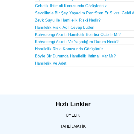
Gebelik Ihtimali Konusunda Görüşleriniz
Sevgilimle Bir Şey Yaşadım Pen*sten Er Sıvısı Geldi 
Zevk Suyu Ile Hamilelik Riski Nedir?
Hamilelik Riski Acil Cevap Lütfen
Kahverengi Akıntı Hamilelik Belirtisi Olabilir Mi?
Kahverengi Akıntı Ve Yaşadığım Durum Nedir?
Hamilelik Riski Konusunda Görüşünüz
Böyle Bir Durumda Hamilelik Ihtimali Var Mı?
Hamilelik Ve Adet
Hızlı Linkler
ÜYELIK
TAHLILMATIK