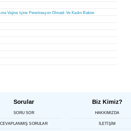
Ama Vajina Içine Penetrasyon Olmadı Ve Kadın Bakire
Sorular
Biz Kimiz?
SORU SOR
HAKKIMIZDA
CEVAPLANMIŞ SORULAR
İLETIŞIM