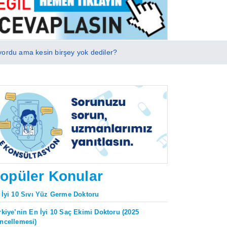
ıyordu ama kesin birşey yok dediler?
opüler Konular
 İyi 10 Sıvı Yüz Germe Doktoru
rkiye’nin En İyi 10 Saç Ekimi Doktoru (2025
ncellemesi)