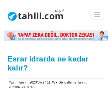
18.yıl
tahlil.com
Esrar idrarda ne kadar
kalır?
Yayın Tarihi : 2023/07/27 11:45 • Güncelleme Tarihi :
2023/07/27 11:45