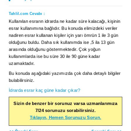
Tahlil.com Cevabı :
Kullanılan esrarın idrarda ne kadar süre kalacağı, kişinin
esrar kullanımına bağlıdır. Bu konuda elimizdeki veriler
nadiren esrar kullanan kişiler için yarı ömrün 1 ile 3 gün
olduğunu buldu. Daha sık kullanımda ise ,5 ila 13 gün
arasında olduğunu göstermektedir. Çok yoğun
kullanımlarda ise bu süre 30 ile 90 güne kadar
uzamaktadır.
Bu konuda aşağıdaki yazımızda çok daha detaylı bilgiler
bulabilirsiniz.
İdrarda esrar kaç güne kadar çıkar?
Sizin de benzer bir sorunuz varsa uzmanlarımıza
7/24 sorunuzu sorabilirsiniz.
Tıklayın, Hemen Sorunuzu Sorun.