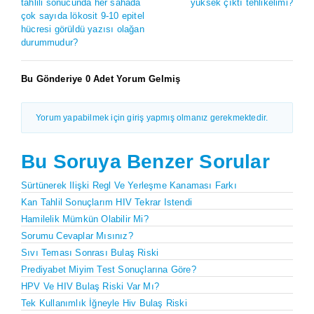
tahlili sonucunda her sahada
yüksek çıktı tehlikelimi?
çok sayıda lökosit 9-10 epitel
hücresi görüldü yazısı olağan
durummudur?
Bu Gönderiye 0 Adet Yorum Gelmiş
Yorum yapabilmek için giriş yapmış olmanız gerekmektedir.
Bu Soruya Benzer Sorular
Sürtünerek Ilişki Regl Ve Yerleşme Kanaması Farkı
Kan Tahlil Sonuçlarım HIV Tekrar Istendi
Hamilelik Mümkün Olabilir Mi?
Sorumu Cevaplar Mısınız?
Sıvı Teması Sonrası Bulaş Riski
Prediyabet Miyim Test Sonuçlarına Göre?
HPV Ve HIV Bulaş Riski Var Mı?
Tek Kullanımlık İğneyle Hiv Bulaş Riski