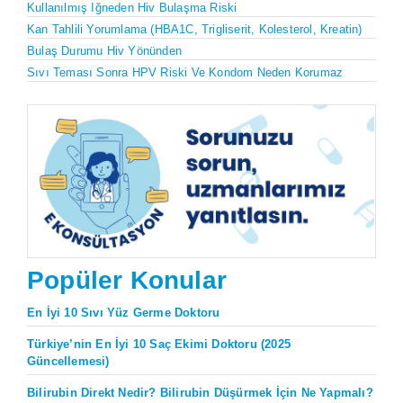
Kullanılmış Iğneden Hiv Bulaşma Riski
Kan Tahlili Yorumlama (HBA1C, Trigliserit, Kolesterol, Kreatin)
Bulaş Durumu Hiv Yönünden
Sıvı Teması Sonra HPV Riski Ve Kondom Neden Korumaz
Popüler Konular
En İyi 10 Sıvı Yüz Germe Doktoru
Türkiye’nin En İyi 10 Saç Ekimi Doktoru (2025
Güncellemesi)
Bilirubin Direkt Nedir? Bilirubin Düşürmek İçin Ne Yapmalı?