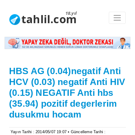
18.yıl
tahlil.com
HBS AG (0.04)negatif Anti
HCV (0.03) negatif Anti HIV
(0.15) NEGATIF Anti hbs
(35.94) pozitif degerlerim
dusukmu hocam
Yayın Tarihi : 2014/05/07 19:07 • Güncelleme Tarihi :