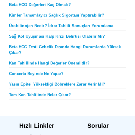
Beta HCG Değerleri Kaç Olmalı?
Kimler Tamamlayıcı Sağlık Sigortası Yaptırabilir?
Ürobilinojen Nedir? İdrar Tahlili Sonuçları Yorumlama
Sağ Kol Uyuşması Kalp Krizi Belirtisi Olabilir Mi?
Beta HCG Testi Gebelik Dışında Hangi Durumlarda Yüksek
Çıkar?
Kan Tahlilinde Hangi Değerler Önemlidir?
Concerta Beyinde Ne Yapar?
Yassı Epitel Yüksekliği Böbreklere Zarar Verir Mi?
Tam Kan Tahlilinde Neler Çıkar?
Hızlı Linkler
Sorular