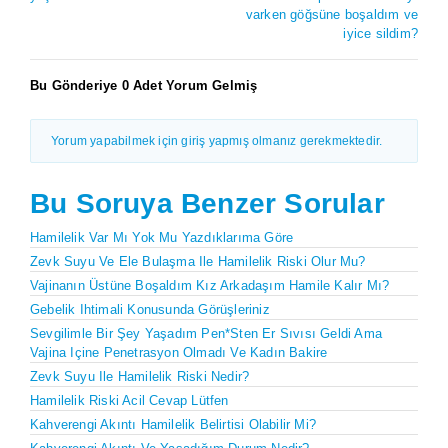
varken göğsüne boşaldım ve
iyice sildim?
Bu Gönderiye 0 Adet Yorum Gelmiş
Yorum yapabilmek için giriş yapmış olmanız gerekmektedir.
Bu Soruya Benzer Sorular
Hamilelik Var Mı Yok Mu Yazdıklarıma Göre
Zevk Suyu Ve Ele Bulaşma Ile Hamilelik Riski Olur Mu?
Vajinanın Üstüne Boşaldım Kız Arkadaşım Hamile Kalır Mı?
Gebelik Ihtimali Konusunda Görüşleriniz
Sevgilimle Bir Şey Yaşadım Pen*sten Er Sıvısı Geldi Ama
Vajina Içine Penetrasyon Olmadı Ve Kadın Bakire
Zevk Suyu Ile Hamilelik Riski Nedir?
Hamilelik Riski Acil Cevap Lütfen
Kahverengi Akıntı Hamilelik Belirtisi Olabilir Mi?