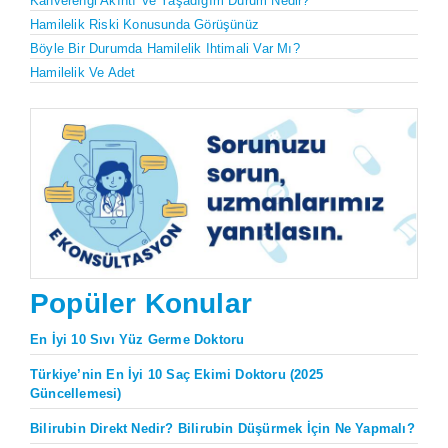
Kahverengi Akıntı Ve Yaşadığım Durum Nedir?
Hamilelik Riski Konusunda Görüşünüz
Böyle Bir Durumda Hamilelik Ihtimali Var Mı?
Hamilelik Ve Adet
Popüler Konular
En İyi 10 Sıvı Yüz Germe Doktoru
Türkiye’nin En İyi 10 Saç Ekimi Doktoru (2025
Güncellemesi)
Bilirubin Direkt Nedir? Bilirubin Düşürmek İçin Ne Yapmalı?