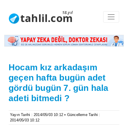
18.yıl
tahlil.com
Hocam kız arkadaşım
geçen hafta bugün adet
gördü bugün 7. gün hala
adeti bitmedi ?
Yayın Tarihi : 2014/05/03 10:12 • Güncelleme Tarihi :
2014/05/03 10:12