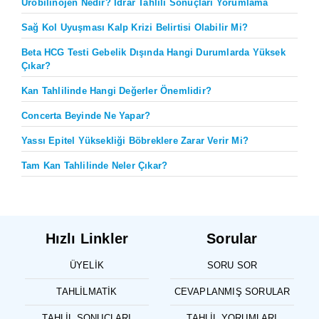
Ürobilinojen Nedir? İdrar Tahlili Sonuçları Yorumlama
Sağ Kol Uyuşması Kalp Krizi Belirtisi Olabilir Mi?
Beta HCG Testi Gebelik Dışında Hangi Durumlarda Yüksek
Çıkar?
Kan Tahlilinde Hangi Değerler Önemlidir?
Concerta Beyinde Ne Yapar?
Yassı Epitel Yüksekliği Böbreklere Zarar Verir Mi?
Tam Kan Tahlilinde Neler Çıkar?
Hızlı Linkler
Sorular
ÜYELIK
SORU SOR
TAHLILMATIK
CEVAPLANMIŞ SORULAR
TAHLIL SONUÇLARI
TAHLIL YORUMLARI