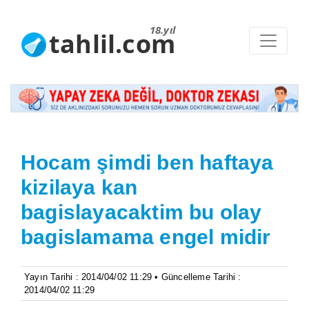
18.yıl
tahlil.com
Hocam şimdi ben haftaya
kizilaya kan
bagislayacaktim bu olay
bagislamama engel midir
Yayın Tarihi : 2014/04/02 11:29 • Güncelleme Tarihi :
2014/04/02 11:29