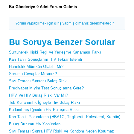
Bu Gönderiye 0 Adet Yorum Gelmiş
Yorum yapabilmek için giriş yapmış olmanız gerekmektedir.
Bu Soruya Benzer Sorular
Sürtünerek Ilişki Regl Ve Yerleşme Kanaması Farkı
Kan Tahlil Sonuçlarım HIV Tekrar Istendi
Hamilelik Mümkün Olabilir Mi?
Sorumu Cevaplar Mısınız?
Sıvı Teması Sonrası Bulaş Riski
Prediyabet Miyim Test Sonuçlarına Göre?
HPV Ve HIV Bulaş Riski Var Mı?
Tek Kullanımlık İğneyle Hiv Bulaş Riski
Kullanılmış Iğneden Hiv Bulaşma Riski
Kan Tahlili Yorumlama (HBA1C, Trigliserit, Kolesterol, Kreatin)
Bulaş Durumu Hiv Yönünden
Sıvı Teması Sonra HPV Riski Ve Kondom Neden Korumaz