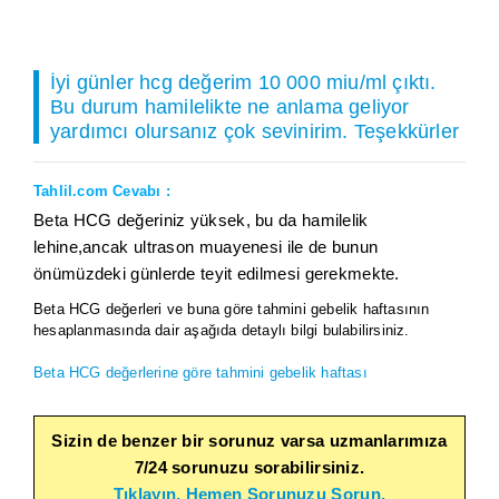
İyi günler hcg değerim 10 000 miu/ml çıktı.
Bu durum hamilelikte ne anlama geliyor
yardımcı olursanız çok sevinirim. Teşekkürler
Tahlil.com Cevabı :
Beta HCG değeriniz yüksek, bu da hamilelik
lehine,ancak ultrason muayenesi ile de bunun
önümüzdeki günlerde teyit edilmesi gerekmekte.
Beta HCG değerleri ve buna göre tahmini gebelik haftasının
hesaplanmasında dair aşağıda detaylı bilgi bulabilirsiniz.
Beta HCG değerlerine göre tahmini gebelik haftası
Sizin de benzer bir sorunuz varsa uzmanlarımıza
7/24 sorunuzu sorabilirsiniz.
Tıklayın, Hemen Sorunuzu Sorun.