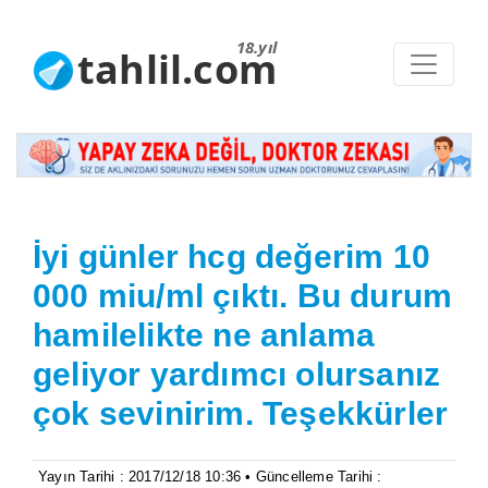
18.yıl
tahlil.com
İyi günler hcg değerim 10
000 miu/ml çıktı. Bu durum
hamilelikte ne anlama
geliyor yardımcı olursanız
çok sevinirim. Teşekkürler
Yayın Tarihi : 2017/12/18 10:36 • Güncelleme Tarihi :