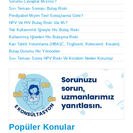
Sorumu Cevaplar Mısınız?
Sıvı Teması Sonrası Bulaş Riski
Prediyabet Miyim Test Sonuçlarına Göre?
HPV Ve HIV Bulaş Riski Var Mı?
Tek Kullanımlık İğneyle Hiv Bulaş Riski
Kullanılmış Iğneden Hiv Bulaşma Riski
Kan Tahlili Yorumlama (HBA1C, Trigliserit, Kolesterol, Kreatin)
Bulaş Durumu Hiv Yönünden
Sıvı Teması Sonra HPV Riski Ve Kondom Neden Korumaz
Popüler Konular