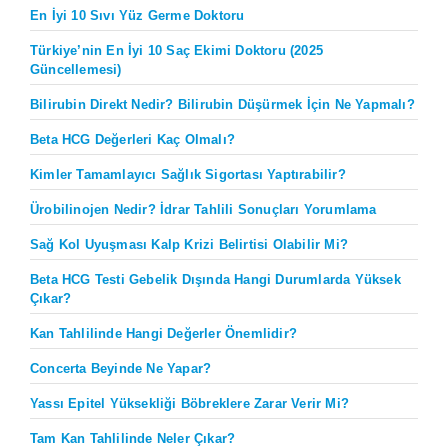
En İyi 10 Sıvı Yüz Germe Doktoru
Türkiye’nin En İyi 10 Saç Ekimi Doktoru (2025
Güncellemesi)
Bilirubin Direkt Nedir? Bilirubin Düşürmek İçin Ne Yapmalı?
Beta HCG Değerleri Kaç Olmalı?
Kimler Tamamlayıcı Sağlık Sigortası Yaptırabilir?
Ürobilinojen Nedir? İdrar Tahlili Sonuçları Yorumlama
Sağ Kol Uyuşması Kalp Krizi Belirtisi Olabilir Mi?
Beta HCG Testi Gebelik Dışında Hangi Durumlarda Yüksek
Çıkar?
Kan Tahlilinde Hangi Değerler Önemlidir?
Concerta Beyinde Ne Yapar?
Yassı Epitel Yüksekliği Böbreklere Zarar Verir Mi?
Tam Kan Tahlilinde Neler Çıkar?