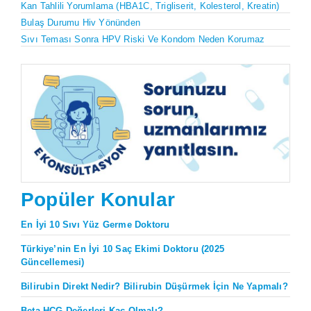
Kan Tahlili Yorumlama (HBA1C, Trigliserit, Kolesterol, Kreatin)
Bulaş Durumu Hiv Yönünden
Sıvı Teması Sonra HPV Riski Ve Kondom Neden Korumaz
Popüler Konular
En İyi 10 Sıvı Yüz Germe Doktoru
Türkiye’nin En İyi 10 Saç Ekimi Doktoru (2025
Güncellemesi)
Bilirubin Direkt Nedir? Bilirubin Düşürmek İçin Ne Yapmalı?
Beta HCG Değerleri Kaç Olmalı?