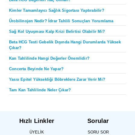
Kimler Tamamlayıcı Sağlık Sigortası Yaptırabilir?
Ürobilinojen Nedir? İdrar Tahlili Sonuçları Yorumlama
Sağ Kol Uyuşması Kalp Krizi Belirtisi Olabilir Mi?
Beta HCG Testi Gebelik Dışında Hangi Durumlarda Yüksek
Çıkar?
Kan Tahlilinde Hangi Değerler Önemlidir?
Concerta Beyinde Ne Yapar?
Yassı Epitel Yüksekliği Böbreklere Zarar Verir Mi?
Tam Kan Tahlilinde Neler Çıkar?
Hızlı Linkler
Sorular
ÜYELIK
SORU SOR