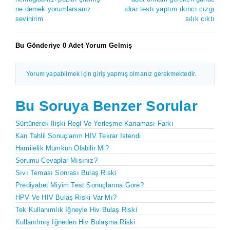
ne demek yorumlarsanız
ıdrar testı yaptım ıkıncı cızgı
sevinirim
sılık cıktı
Bu Gönderiye 0 Adet Yorum Gelmiş
Yorum yapabilmek için giriş yapmış olmanız gerekmektedir.
Bu Soruya Benzer Sorular
Sürtünerek Ilişki Regl Ve Yerleşme Kanaması Farkı
Kan Tahlil Sonuçlarım HIV Tekrar Istendi
Hamilelik Mümkün Olabilir Mi?
Sorumu Cevaplar Mısınız?
Sıvı Teması Sonrası Bulaş Riski
Prediyabet Miyim Test Sonuçlarına Göre?
HPV Ve HIV Bulaş Riski Var Mı?
Tek Kullanımlık İğneyle Hiv Bulaş Riski
Kullanılmış Iğneden Hiv Bulaşma Riski