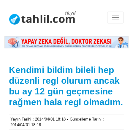
18.yıl
tahlil.com
Kendimi bildim bileli hep
düzenli regl olurum ancak
bu ay 12 gün geçmesine
rağmen hala regl olmadım.
Yayın Tarihi : 2014/04/01 18:18 • Güncelleme Tarihi :
2014/04/01 18:18