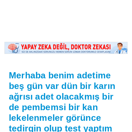
Merhaba benim adetime
beş gün var dün bir karın
ağrısı adet olacakmış bir
de pembemsi bir kan
lekelenmeler görünce
tedirgin olup test yaptım