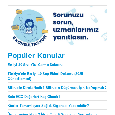
Popüler Konular
En İyi 10 Sıvı Yüz Germe Doktoru
Türkiye’nin En İyi 10 Saç Ekimi Doktoru (2025
Güncellemesi)
Bilirubin Direkt Nedir? Bilirubin Düşürmek İçin Ne Yapmalı?
Beta HCG Değerleri Kaç Olmalı?
Kimler Tamamlayıcı Sağlık Sigortası Yaptırabilir?
Ürobilinojen Nedir? İdrar Tahlili Sonuçları Yorumlama