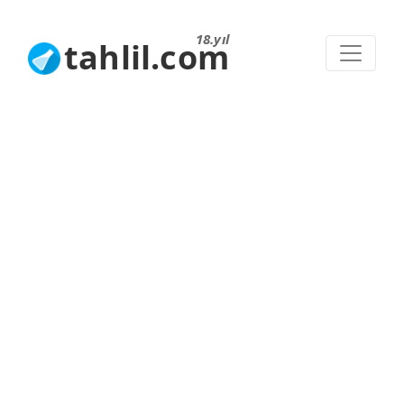
18.yıl
tahlil.com