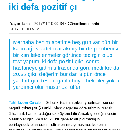
iki defa pozitif çı
Yayın Tarihi : 2017/11/10 09:34 • Güncelleme Tarihi :
2017/11/10 09:34
Merhaba benim adetime beş gün var dün bir
karın ağrısı adet olacakmış bir de pembemsi
bir kan lekelenmeler görünce tedirgin olup
test yaptım iki defa pozitif çıktı sonra
hastaneye gittim ultrasonda görülmedi kanda
20.32 çıktı değerim bundan 3 gün önce
yaptırdığım test negatifti böyle belirtiler yoktu
yardımcı olur musunuz lütfen
Tahlil.com Cevabı :
Gebelik testinin erken yapılması sonucu
negatif çıkmıştır.Şu anki bhcg değerine göre tahmini olarak
3 haftalık hamile olduğunuz söylenebilir.Ancak gebeliğin kesin
olarak varlığını ve sağlıklı bir gebelik olup olmadığını
belirleyecek olan durum ultrason muayenesinde kesenin