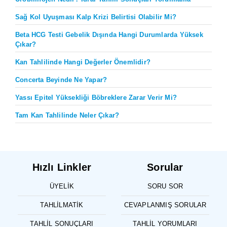
Sağ Kol Uyuşması Kalp Krizi Belirtisi Olabilir Mi?
Beta HCG Testi Gebelik Dışında Hangi Durumlarda Yüksek
Çıkar?
Kan Tahlilinde Hangi Değerler Önemlidir?
Concerta Beyinde Ne Yapar?
Yassı Epitel Yüksekliği Böbreklere Zarar Verir Mi?
Tam Kan Tahlilinde Neler Çıkar?
Hızlı Linkler
Sorular
ÜYELIK
SORU SOR
TAHLILMATIK
CEVAPLANMIŞ SORULAR
TAHLIL SONUÇLARI
TAHLIL YORUMLARI