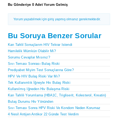
Bu Gönderiye 0 Adet Yorum Gelmiş
Yorum yapabilmek için giriş yapmış olmanız gerekmektedir.
Bu Soruya Benzer Sorular
Kan Tahlil Sonuçlarım HIV Tekrar Istendi
Hamilelik Mümkün Olabilir Mi?
Sorumu Cevaplar Mısınız?
Sıvı Teması Sonrası Bulaş Riski
Prediyabet Miyim Test Sonuçlarına Göre?
HPV Ve HIV Bulaş Riski Var Mı?
Tek Kullanımlık İğneyle Hiv Bulaş Riski
Kullanılmış Iğneden Hiv Bulaşma Riski
Kan Tahlili Yorumlama (HBA1C, Trigliserit, Kolesterol, Kreatin)
Bulaş Durumu Hiv Yönünden
Sıvı Teması Sonra HPV Riski Ve Kondom Neden Korumaz
4 Nesil Antijen Antikor 22 Günde Test Verdim