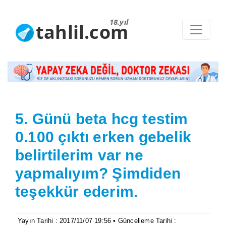
18.yıl
tahlil.com
5. Günü beta hcg testim
0.100 çıktı erken gebelik
belirtilerim var ne
yapmalıyım? Şimdiden
teşekkür ederim.
Yayın Tarihi : 2017/11/07 19:56 • Güncelleme Tarihi :