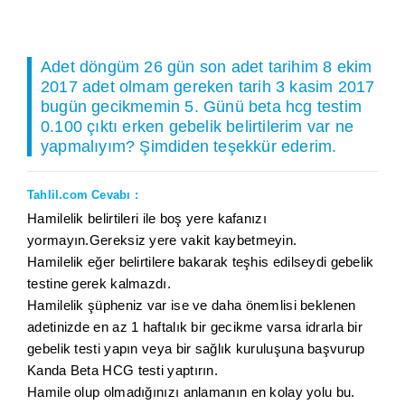
Adet döngüm 26 gün son adet tarihim 8 ekim
2017 adet olmam gereken tarih 3 kasim 2017
bugün gecikmemin 5. Günü beta hcg testim
0.100 çıktı erken gebelik belirtilerim var ne
yapmalıyım? Şimdiden teşekkür ederim.
Tahlil.com Cevabı :
Hamilelik belirtileri ile boş yere kafanızı
yormayın.Gereksiz yere vakit kaybetmeyin.
Hamilelik eğer belirtilere bakarak teşhis edilseydi gebelik
testine gerek kalmazdı.
Hamilelik şüpheniz var ise ve daha önemlisi beklenen
adetinizde en az 1 haftalık bir gecikme varsa idrarla bir
gebelik testi yapın veya bir sağlık kuruluşuna başvurup
Kanda Beta HCG testi yaptırın.
Hamile olup olmadığınızı anlamanın en kolay yolu bu.