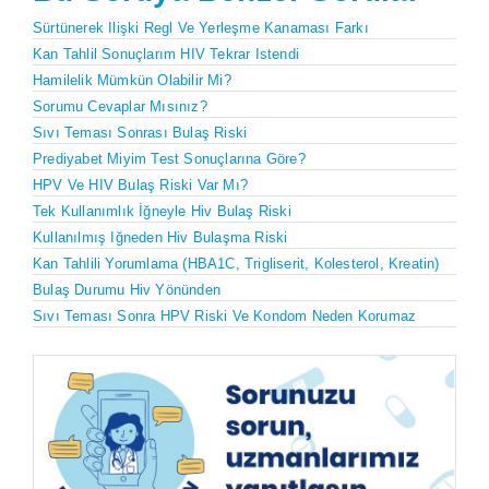
Sürtünerek Ilişki Regl Ve Yerleşme Kanaması Farkı
Kan Tahlil Sonuçlarım HIV Tekrar Istendi
Hamilelik Mümkün Olabilir Mi?
Sorumu Cevaplar Mısınız?
Sıvı Teması Sonrası Bulaş Riski
Prediyabet Miyim Test Sonuçlarına Göre?
HPV Ve HIV Bulaş Riski Var Mı?
Tek Kullanımlık İğneyle Hiv Bulaş Riski
Kullanılmış Iğneden Hiv Bulaşma Riski
Kan Tahlili Yorumlama (HBA1C, Trigliserit, Kolesterol, Kreatin)
Bulaş Durumu Hiv Yönünden
Sıvı Teması Sonra HPV Riski Ve Kondom Neden Korumaz