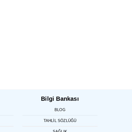
Bilgi Bankası
BLOG
TAHLIL SÖZLÜĞÜ
SAĞLIK