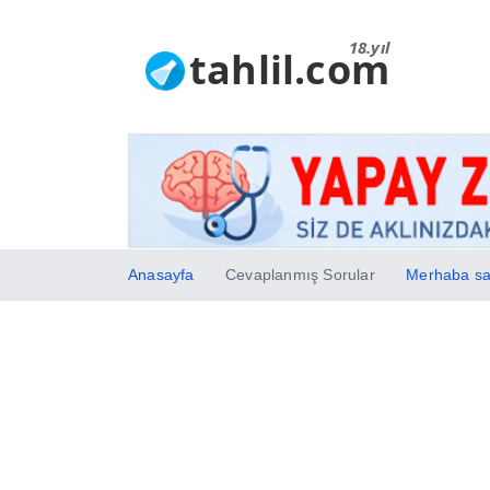
18.yıl
tahlil.com
Anasayfa
Cevaplanmış Sorular
Merhaba saa