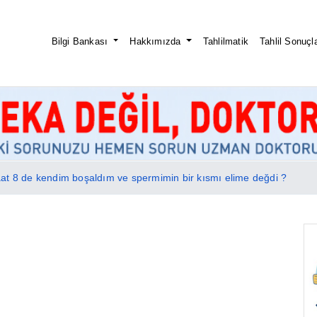
Bilgi Bankası
Hakkımızda
Tahlilmatik
Tahlil Sonuçla
t 8 de kendim boşaldım ve spermimin bir kısmı elime değdi ?