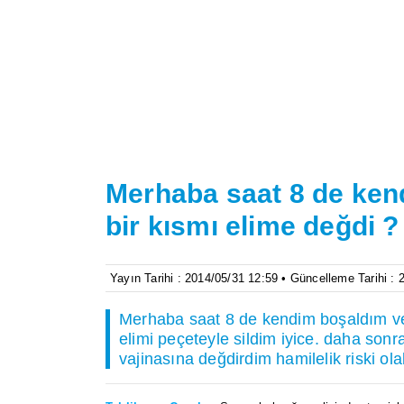
Merhaba saat 8 de ken
bir kısmı elime değdi ?
Yayın Tarihi : 2014/05/31 12:59 • Güncelleme Tarihi :
Merhaba saat 8 de kendim boşaldım ve
elimi peçeteyle sildim iyice. daha sonra
vajinasına değdirdim hamilelik riski ola