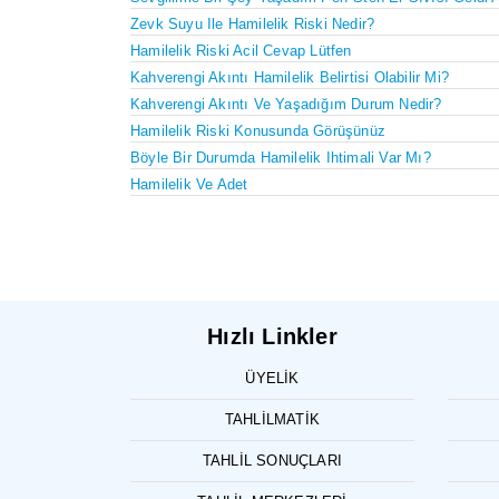
Zevk Suyu Ile Hamilelik Riski Nedir?
Hamilelik Riski Acil Cevap Lütfen
Kahverengi Akıntı Hamilelik Belirtisi Olabilir Mi?
Kahverengi Akıntı Ve Yaşadığım Durum Nedir?
Hamilelik Riski Konusunda Görüşünüz
Böyle Bir Durumda Hamilelik Ihtimali Var Mı?
Hamilelik Ve Adet
Hızlı Linkler
ÜYELIK
TAHLILMATIK
TAHLIL SONUÇLARI