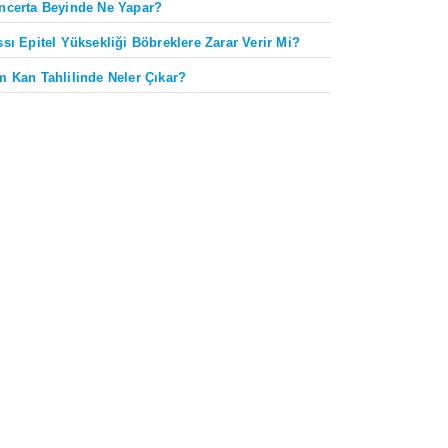
ncerta Beyinde Ne Yapar?
ssı Epitel Yüksekliği Böbreklere Zarar Verir Mi?
m Kan Tahlilinde Neler Çıkar?