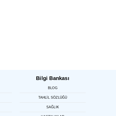
Bilgi Bankası
BLOG
TAHLIL SÖZLÜĞÜ
SAĞLIK