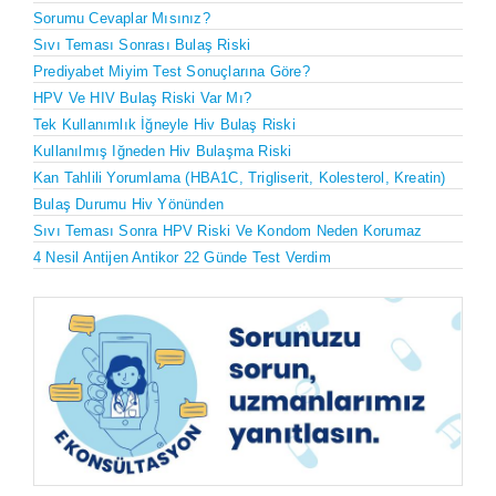
Sorumu Cevaplar Mısınız?
Sıvı Teması Sonrası Bulaş Riski
Prediyabet Miyim Test Sonuçlarına Göre?
HPV Ve HIV Bulaş Riski Var Mı?
Tek Kullanımlık İğneyle Hiv Bulaş Riski
Kullanılmış Iğneden Hiv Bulaşma Riski
Kan Tahlili Yorumlama (HBA1C, Trigliserit, Kolesterol, Kreatin)
Bulaş Durumu Hiv Yönünden
Sıvı Teması Sonra HPV Riski Ve Kondom Neden Korumaz
4 Nesil Antijen Antikor 22 Günde Test Verdim