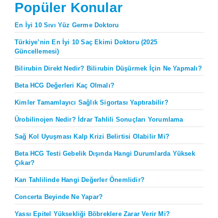
Popüler Konular
En İyi 10 Sıvı Yüz Germe Doktoru
Türkiye’nin En İyi 10 Saç Ekimi Doktoru (2025
Güncellemesi)
Bilirubin Direkt Nedir? Bilirubin Düşürmek İçin Ne Yapmalı?
Beta HCG Değerleri Kaç Olmalı?
Kimler Tamamlayıcı Sağlık Sigortası Yaptırabilir?
Ürobilinojen Nedir? İdrar Tahlili Sonuçları Yorumlama
Sağ Kol Uyuşması Kalp Krizi Belirtisi Olabilir Mi?
Beta HCG Testi Gebelik Dışında Hangi Durumlarda Yüksek
Çıkar?
Kan Tahlilinde Hangi Değerler Önemlidir?
Concerta Beyinde Ne Yapar?
Yassı Epitel Yüksekliği Böbreklere Zarar Verir Mi?