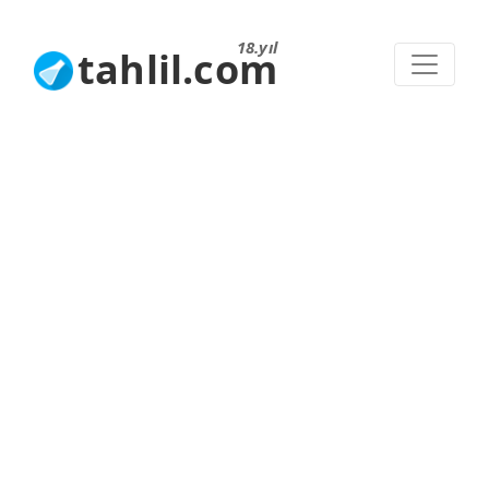
18.yıl
tahlil.com