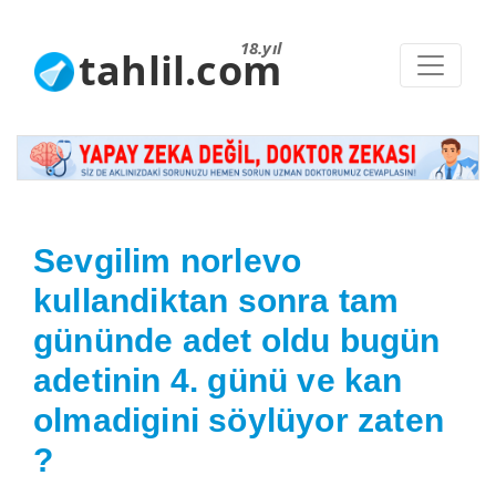
18.yıl
tahlil.com
Sevgilim norlevo
kullandiktan sonra tam
gününde adet oldu bugün
adetinin 4. günü ve kan
olmadigini söylüyor zaten
?