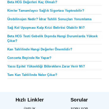
Beta HCG Değerleri Kaç Olmalı?
Kimler Tamamlayıcı Sağlık Sigortası Yaptırabilir?
Ürobilinojen Nedir? İdrar Tahlili Sonuçları Yorumlama
Sağ Kol Uyuşması Kalp Krizi Belirtisi Olabilir Mi?
Beta HCG Testi Gebelik Dışında Hangi Durumlarda Yüksek
Çıkar?
Kan Tahlilinde Hangi Değerler Önemlidir?
Concerta Beyinde Ne Yapar?
Yassı Epitel Yüksekliği Böbreklere Zarar Verir Mi?
Tam Kan Tahlilinde Neler Çıkar?
Hızlı Linkler
Sorular
ÜYELIK
SORU SOR