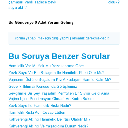
çamaşırı vardı sadece zevk
olduk?
suyu aktı?
Bu Gönderiye 0 Adet Yorum Gelmiş
Yorum yapabilmek için giriş yapmış olmanız gerekmektedir.
Bu Soruya Benzer Sorular
Hamilelik Var Mı Yok Mu Yazdıklarıma Göre
Zevk Suyu Ve Ele Bulaşma Ile Hamilelik Riski Olur Mu?
Vajinanın Üstüne Boşaldım Kız Arkadaşım Hamile Kalır Mı?
Gebelik Ihtimali Konusunda Görüşleriniz
Sevgilimle Bir Şey Yaşadım Pen*sten Er Sıvısı Geldi Ama
Vajina Içine Penetrasyon Olmadı Ve Kadın Bakire
Zevk Suyu Ile Hamilelik Riski Nedir?
Hamilelik Riski Acil Cevap Lütfen
Kahverengi Akıntı Hamilelik Belirtisi Olabilir Mi?
Kahverengi Akıntı Ve Yaşadığım Durum Nedir?