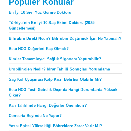
Popüler Konular
En İyi 10 Sıvı Yüz Germe Doktoru
Türkiye’nin En İyi 10 Saç Ekimi Doktoru (2025
Güncellemesi)
Bilirubin Direkt Nedir? Bilirubin Düşürmek İçin Ne Yapmalı?
Beta HCG Değerleri Kaç Olmalı?
Kimler Tamamlayıcı Sağlık Sigortası Yaptırabilir?
Ürobilinojen Nedir? İdrar Tahlili Sonuçları Yorumlama
Sağ Kol Uyuşması Kalp Krizi Belirtisi Olabilir Mi?
Beta HCG Testi Gebelik Dışında Hangi Durumlarda Yüksek
Çıkar?
Kan Tahlilinde Hangi Değerler Önemlidir?
Concerta Beyinde Ne Yapar?
Yassı Epitel Yüksekliği Böbreklere Zarar Verir Mi?