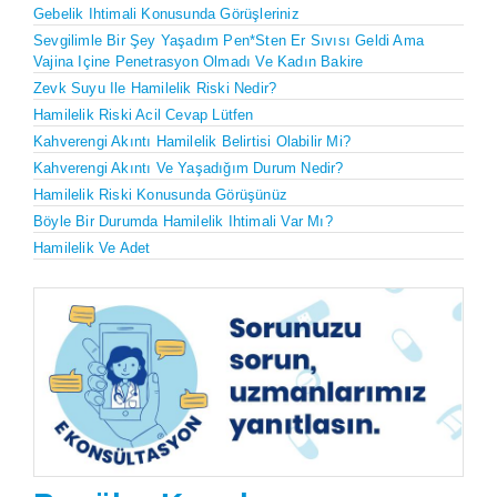
Gebelik Ihtimali Konusunda Görüşleriniz
Sevgilimle Bir Şey Yaşadım Pen*sten Er Sıvısı Geldi Ama
Vajina Içine Penetrasyon Olmadı Ve Kadın Bakire
Zevk Suyu Ile Hamilelik Riski Nedir?
Hamilelik Riski Acil Cevap Lütfen
Kahverengi Akıntı Hamilelik Belirtisi Olabilir Mi?
Kahverengi Akıntı Ve Yaşadığım Durum Nedir?
Hamilelik Riski Konusunda Görüşünüz
Böyle Bir Durumda Hamilelik Ihtimali Var Mı?
Hamilelik Ve Adet