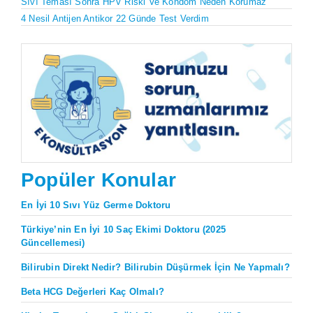
Sıvı Teması Sonra HPV Riski Ve Kondom Neden Korumaz
4 Nesil Antijen Antikor 22 Günde Test Verdim
Popüler Konular
En İyi 10 Sıvı Yüz Germe Doktoru
Türkiye’nin En İyi 10 Saç Ekimi Doktoru (2025
Güncellemesi)
Bilirubin Direkt Nedir? Bilirubin Düşürmek İçin Ne Yapmalı?
Beta HCG Değerleri Kaç Olmalı?