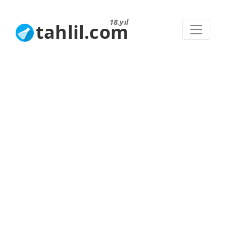
18.yıl
tahlil.com