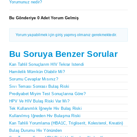
Yorumunuz nedir?
Bu Gönderiye 0 Adet Yorum Gelmiş
Yorum yapabilmek için giriş yapmış olmanız gerekmektedir.
Bu Soruya Benzer Sorular
Kan Tahlil Sonuçlarım HIV Tekrar Istendi
Hamilelik Mümkün Olabilir Mi?
Sorumu Cevaplar Mısınız?
Sıvı Teması Sonrası Bulaş Riski
Prediyabet Miyim Test Sonuçlarına Göre?
HPV Ve HIV Bulaş Riski Var Mı?
Tek Kullanımlık İğneyle Hiv Bulaş Riski
Kullanılmış Iğneden Hiv Bulaşma Riski
Kan Tahlili Yorumlama (HBA1C, Trigliserit, Kolesterol, Kreatin)
Bulaş Durumu Hiv Yönünden