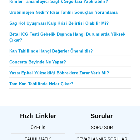
Kimler Tamamlayıcı Sağlık Sigortası Yaptırabilir?
Ürobilinojen Nedir? İdrar Tahlili Sonuçları Yorumlama
Sağ Kol Uyuşması Kalp Krizi Belirtisi Olabilir Mi?
Beta HCG Testi Gebelik Dışında Hangi Durumlarda Yüksek
Çıkar?
Kan Tahlilinde Hangi Değerler Önemlidir?
Concerta Beyinde Ne Yapar?
Yassı Epitel Yüksekliği Böbreklere Zarar Verir Mi?
Tam Kan Tahlilinde Neler Çıkar?
Hızlı Linkler
Sorular
ÜYELIK
SORU SOR
TAHLILMATIK
CEVAPLANMIŞ SORULAR