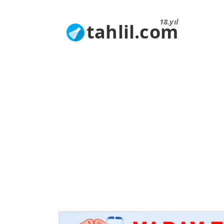
18.yıl
tahlil.com