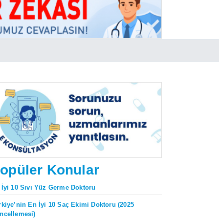
opüler Konular
 İyi 10 Sıvı Yüz Germe Doktoru
rkiye’nin En İyi 10 Saç Ekimi Doktoru (2025
ncellemesi)