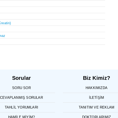
Kreatin)
maz
Sorular
Biz Kimiz?
SORU SOR
HAKKIMIZDA
CEVAPLANMIŞ SORULAR
İLETIŞIM
TAHLIL YORUMLARI
TANITIM VE REKLAM
HAMILE MIYIM?
DOKTORLARIMIZ