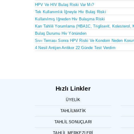
HPV Ve HIV Bulaş Riski Var Mı?
Tek Kullanımlık İğneyle Hiv Bulaş Riski
Kullanılmış Iğneden Hiv Bulaşma Riski
Kan Tahlili Yorumlama (HBA1C, Trigliserit, Kolesterol, 
Bulaş Durumu Hiv Yönünden
Sıvı Teması Sonra HPV Riski Ve Kondom Neden Koru
4 Nesil Antijen Antikor 22 Günde Test Verdim
Hızlı Linkler
ÜYELIK
TAHLILMATIK
TAHLIL SONUÇLARI
TAHLIL MERKEZLERI