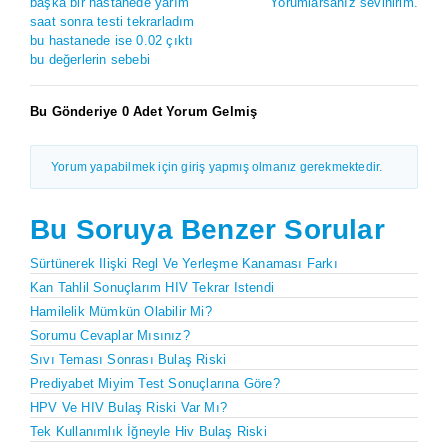
başka bir hastanede yarım
Yorumlarsanız sevinirim.
saat sonra testi tekrarladım
bu hastanede ise 0.02 çıktı
bu değerlerin sebebi
Bu Gönderiye 0 Adet Yorum Gelmiş
Yorum yapabilmek için giriş yapmış olmanız gerekmektedir.
Bu Soruya Benzer Sorular
Sürtünerek Ilişki Regl Ve Yerleşme Kanaması Farkı
Kan Tahlil Sonuçlarım HIV Tekrar Istendi
Hamilelik Mümkün Olabilir Mi?
Sorumu Cevaplar Mısınız?
Sıvı Teması Sonrası Bulaş Riski
Prediyabet Miyim Test Sonuçlarına Göre?
HPV Ve HIV Bulaş Riski Var Mı?
Tek Kullanımlık İğneyle Hiv Bulaş Riski