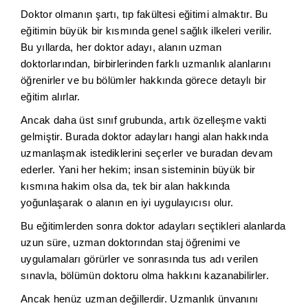
Doktor olmanın şartı, tıp fakültesi eğitimi almaktır. Bu
eğitimin büyük bir kısmında genel sağlık ilkeleri verilir.
Bu yıllarda, her doktor adayı, alanın uzman
doktorlarından, birbirlerinden farklı uzmanlık alanlarını
öğrenirler ve bu bölümler hakkında görece detaylı bir
eğitim alırlar.
Ancak daha üst sınıf grubunda, artık özelleşme vakti
gelmiştir. Burada doktor adayları hangi alan hakkında
uzmanlaşmak istediklerini seçerler ve buradan devam
ederler. Yani her hekim; insan sisteminin büyük bir
kısmına hakim olsa da, tek bir alan hakkında
yoğunlaşarak o alanın en iyi uygulayıcısı olur.
Bu eğitimlerden sonra doktor adayları seçtikleri alanlarda
uzun süre, uzman doktorından staj öğrenimi ve
uygulamaları görürler ve sonrasında tus adı verilen
sınavla, bölümün doktoru olma hakkını kazanabilirler.
Ancak henüz uzman değillerdir. Uzmanlık ünvanını