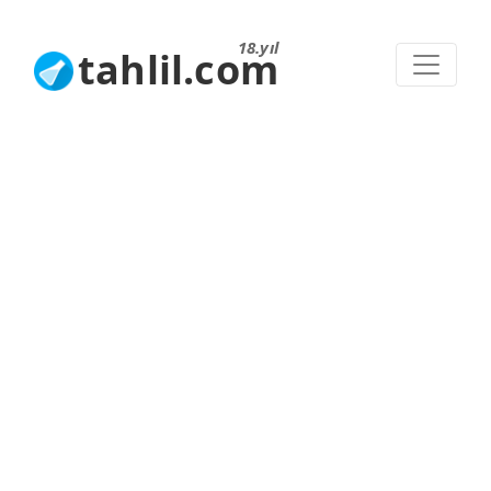
18.yıl
tahlil.com