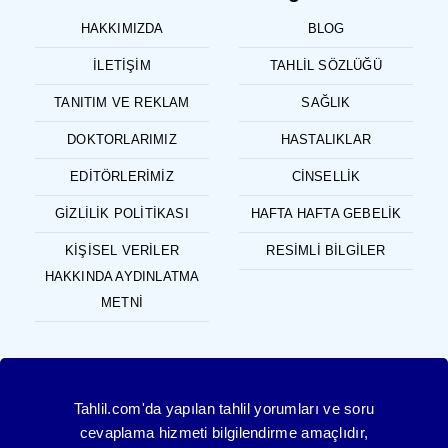
HAKKIMIZDA
BLOG
İLETIŞIM
TAHLIL SÖZLÜĞÜ
TANITIM VE REKLAM
SAĞLIK
DOKTORLARIMIZ
HASTALIKLAR
EDITÖRLERIMIZ
CINSELLIK
GIZLILIK POLITIKASI
HAFTA HAFTA GEBELIK
KIŞISEL VERILER
RESIMLI BILGILER
HAKKINDA AYDINLATMA
METNI
Tahlil.com'da yapılan tahlil yorumları ve soru
cevaplama hizmeti bilgilendirme amaçlıdır,