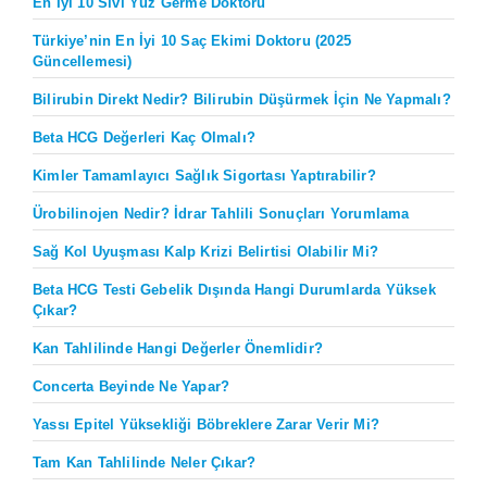
En İyi 10 Sıvı Yüz Germe Doktoru
Türkiye’nin En İyi 10 Saç Ekimi Doktoru (2025
Güncellemesi)
Bilirubin Direkt Nedir? Bilirubin Düşürmek İçin Ne Yapmalı?
Beta HCG Değerleri Kaç Olmalı?
Kimler Tamamlayıcı Sağlık Sigortası Yaptırabilir?
Ürobilinojen Nedir? İdrar Tahlili Sonuçları Yorumlama
Sağ Kol Uyuşması Kalp Krizi Belirtisi Olabilir Mi?
Beta HCG Testi Gebelik Dışında Hangi Durumlarda Yüksek
Çıkar?
Kan Tahlilinde Hangi Değerler Önemlidir?
Concerta Beyinde Ne Yapar?
Yassı Epitel Yüksekliği Böbreklere Zarar Verir Mi?
Tam Kan Tahlilinde Neler Çıkar?