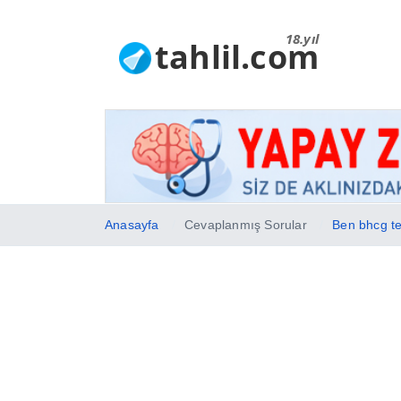
18.yıl
tahlil.com
Anasayfa
Cevaplanmış Sorular
Ben bhcg te