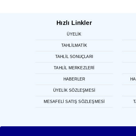
Hızlı Linkler
ÜYELIK
TAHLILMATIK
TAHLIL SONUÇLARI
TAHLIL MERKEZLERI
HABERLER
HA
ÜYELIK SÖZLEŞMESI
MESAFELI SATIŞ SÖZLEŞMESI
T