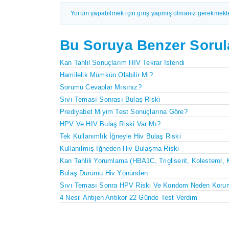
Yorum yapabilmek için giriş yapmış olmanız gerekmekte
Bu Soruya Benzer Sorul
Kan Tahlil Sonuçlarım HIV Tekrar Istendi
Hamilelik Mümkün Olabilir Mi?
Sorumu Cevaplar Mısınız?
Sıvı Teması Sonrası Bulaş Riski
Prediyabet Miyim Test Sonuçlarına Göre?
HPV Ve HIV Bulaş Riski Var Mı?
Tek Kullanımlık İğneyle Hiv Bulaş Riski
Kullanılmış Iğneden Hiv Bulaşma Riski
Kan Tahlili Yorumlama (HBA1C, Trigliserit, Kolesterol, 
Bulaş Durumu Hiv Yönünden
Sıvı Teması Sonra HPV Riski Ve Kondom Neden Koru
4 Nesil Antijen Antikor 22 Günde Test Verdim