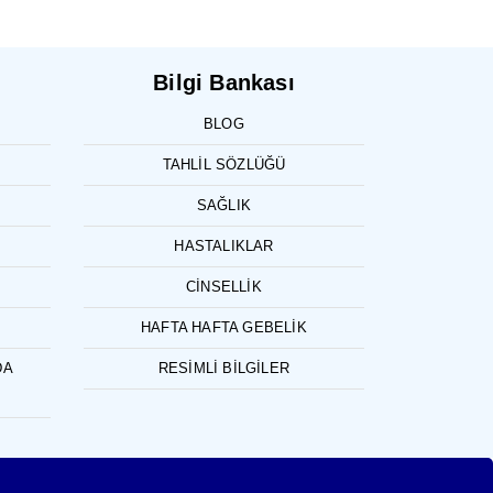
Bilgi Bankası
BLOG
TAHLIL SÖZLÜĞÜ
SAĞLIK
HASTALIKLAR
CINSELLIK
HAFTA HAFTA GEBELIK
DA
RESIMLI BILGILER