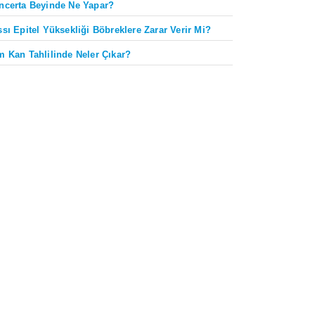
ncerta Beyinde Ne Yapar?
ssı Epitel Yüksekliği Böbreklere Zarar Verir Mi?
m Kan Tahlilinde Neler Çıkar?